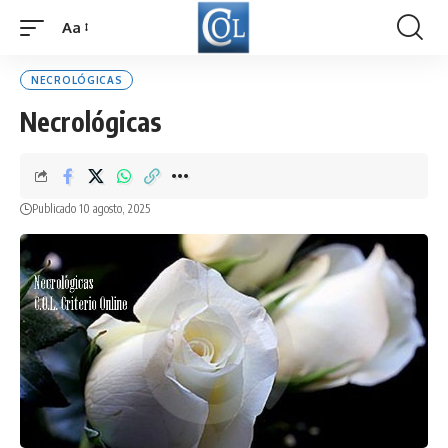
Aa
Font
Resizer
NECROLÓGICAS
Necrológicas
Publicado 10 agosto, 2025