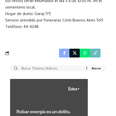
sus restos serán inhumados el día 11 a las 10:00 hs. en el
cementerio local.
Hogar de duelo: Garay 175
Servicio atendido por Funerarias Conti Buenos Aires 569
Teléfono: 44-4248
Buscar
por: