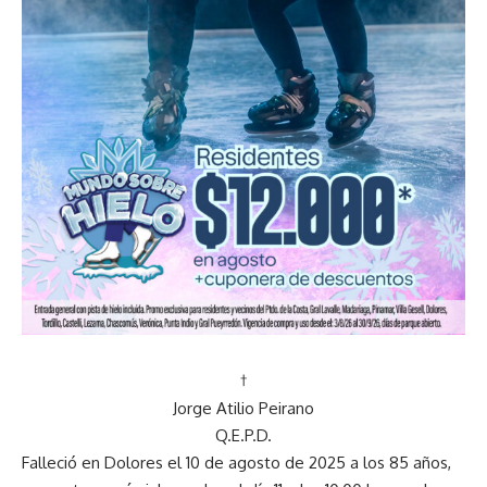
†
Jorge Atilio Peirano
Q.E.P.D.
Falleció en Dolores el 10 de agosto de 2025 a los 85 años,