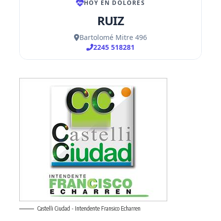
Castelli Ciudad - Intendente Fransico Echarren