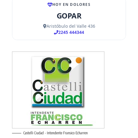
Castelli Ciudad - Intendente Fransico Echarren