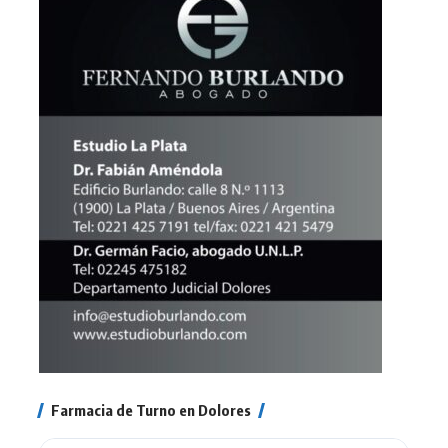
Farmacia de Turno en Dolores