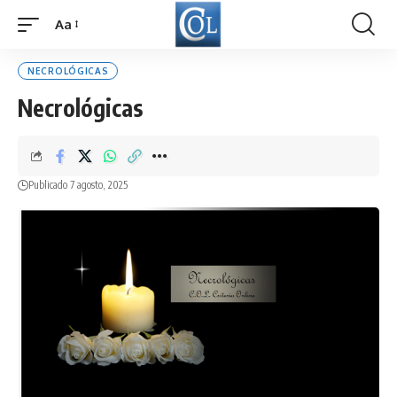
Aa
Font
Resizer
NECROLÓGICAS
Necrológicas
Publicado 7 agosto, 2025