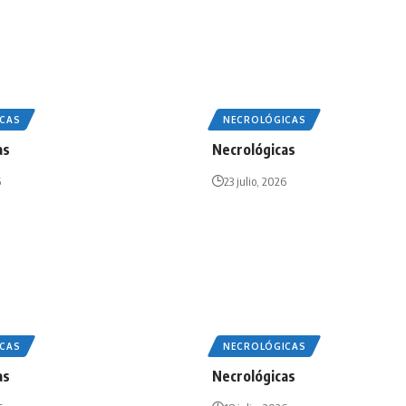
CAS
NECROLÓGICAS
as
Necrológicas
6
23 julio, 2026
CAS
NECROLÓGICAS
as
Necrológicas