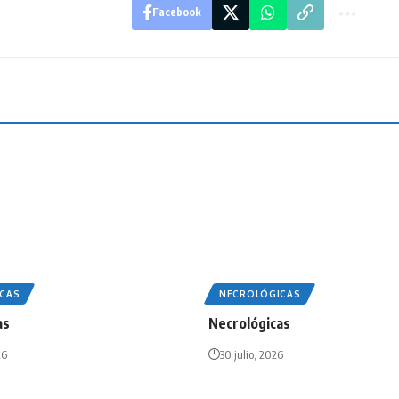
Facebook
CAS
NECROLÓGICAS
as
Necrológicas
26
30 julio, 2026