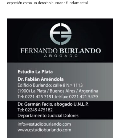
expresión como un derecho humano fundamental.