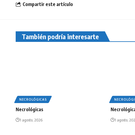
Compartir este artículo
También podría interesarte
NECROLÓGICAS
NECROLÓGI
Necrológicas
Necrológic
1 agosto, 2026
1 agosto, 20