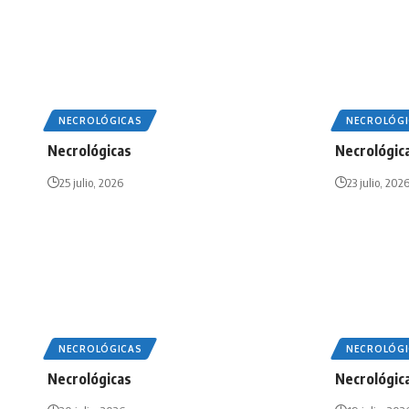
NECROLÓGICAS
NECROLÓGI
Necrológicas
Necrológic
25 julio, 2026
23 julio, 202
NECROLÓGICAS
NECROLÓGI
Necrológicas
Necrológic