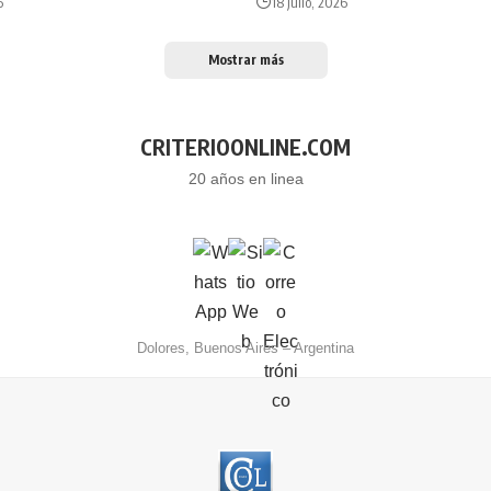
6
18 julio, 2026
Mostrar más
CRITERIOONLINE.COM
20 años en linea
Dolores, Buenos Aires – Argentina