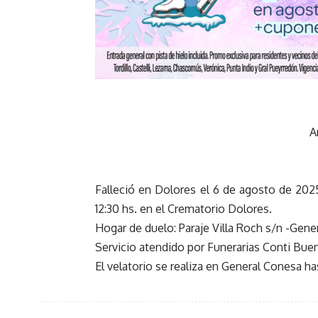
A
Falleció en Dolores el 6 de agosto de 2025
12:30 hs. en el Crematorio Dolores.
Hogar de duelo: Paraje Villa Roch s/n -Gene
Servicio atendido por Funerarias Conti Bu
El velatorio se realiza en General Conesa has