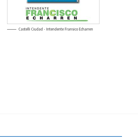
Castelli Ciudad - Intendente Fransico Echarren