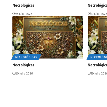
Necrológicas
Necrológic
25 julio, 2026
23 julio, 202
NECROLÓGICAS
NECROLÓGI
Necrológicas
Necrológic
20 julio, 2026
19 julio, 202