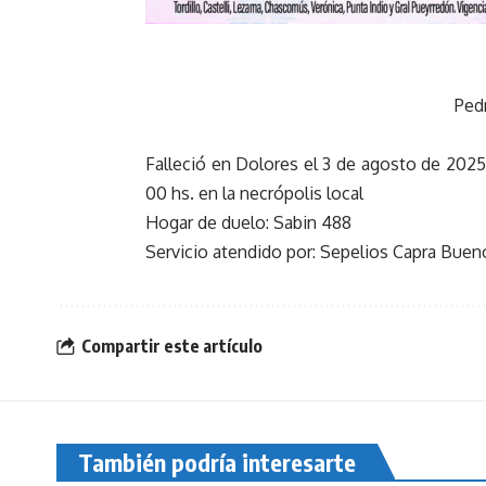
Ped
Falleció en Dolores el 3 de agosto de 2025
00 hs. en la necrópolis local
Hogar de duelo: Sabin 488
Servicio atendido por: Sepelios Capra Bueno
Compartir este artículo
También podría interesarte