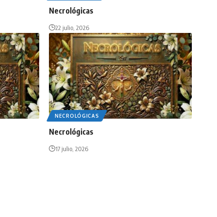
Necrológicas
22 julio, 2026
NECROLÓGICAS
Necrológicas
17 julio, 2026