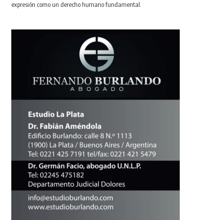
expresión como un derecho humano fundamental.