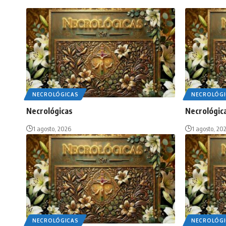
NECROLÓGICAS
NECROLÓGI
Necrológicas
Necrológic
1 agosto, 2026
1 agosto, 20
NECROLÓGICAS
NECROLÓGI