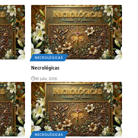
NECROLÓGICAS
Necrológicas
30 julio, 2026
NECROLÓGICAS