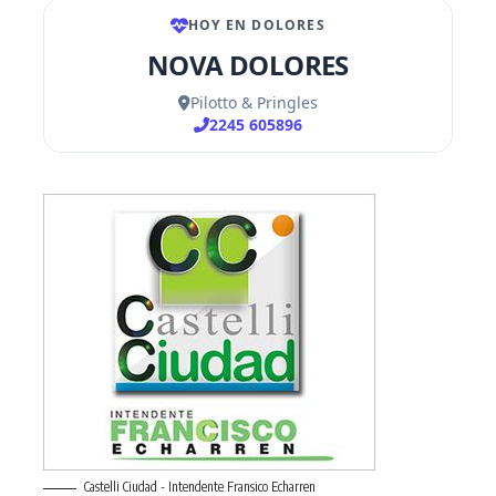
Castelli Ciudad - Intendente Fransico Echarren