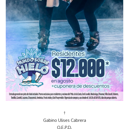
†
Gabino Ulises Cabrera
Q.E.P.D.