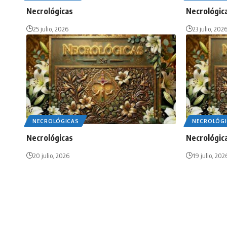
Necrológicas
Necrológic
25 julio, 2026
23 julio, 202
NECROLÓGICAS
NECROLÓGI
Necrológicas
Necrológic
20 julio, 2026
19 julio, 202