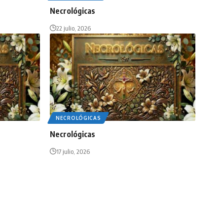
Necrológicas
22 julio, 2026
NECROLÓGICAS
Necrológicas
17 julio, 2026