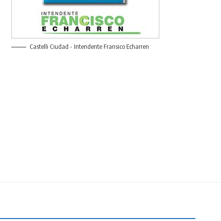
Castelli Ciudad - Intendente Fransico Echarren