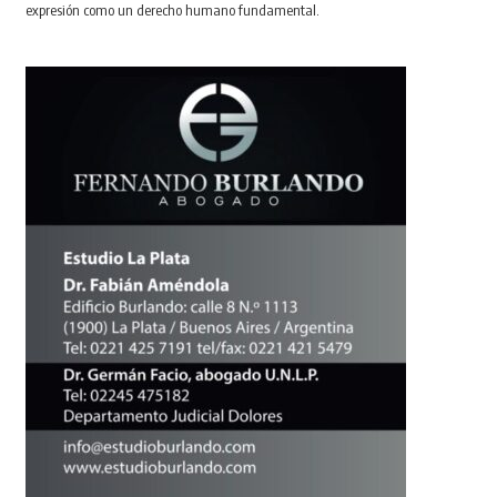
expresión como un derecho humano fundamental.