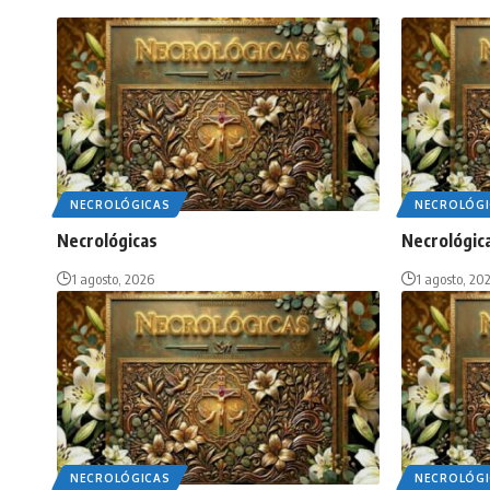
NECROLÓGICAS
NECROLÓGI
Necrológicas
Necrológic
1 agosto, 2026
1 agosto, 20
NECROLÓGICAS
NECROLÓGI