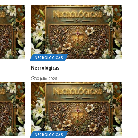
NECROLÓGICAS
Necrológicas
30 julio, 2026
NECROLÓGICAS