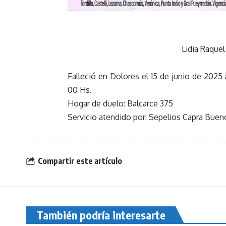
Lidia Raquel
Falleció en Dolores el 15 de junio de 2025 
00 Hs.
Hogar de duelo: Balcarce 375
Servicio atendido por: Sepelios Capra Bueno
Compartir este artículo
También podría interesarte