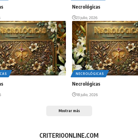
as
Necrológicas
6
23 julio, 2026
CAS
NECROLÓGICAS
as
Necrológicas
6
18 julio, 2026
Mostrar más
CRITERIOONLINE.COM