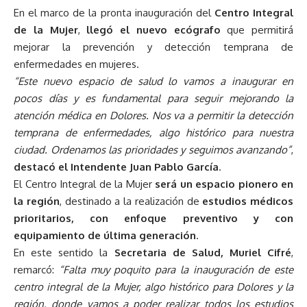
En el marco de la pronta inauguración del
Centro Integral
de la Mujer
,
llegó el nuevo ecógrafo
que permitirá
mejorar la prevención y detección temprana de
enfermedades en mujeres.
“Este nuevo espacio de salud lo vamos a inaugurar en
pocos días y es fundamental para seguir mejorando la
atención médica en Dolores. Nos va a permitir la detección
temprana de enfermedades, algo histórico para nuestra
ciudad. Ordenamos las prioridades y seguimos avanzando”
,
destacó el Intendente Juan Pablo García
.
El Centro Integral de la Mujer
será un espacio pionero en
la región
, destinado a la realización de
estudios médicos
prioritarios, con enfoque preventivo y con
equipamiento de última generación
.
En este sentido la
Secretaria de Salud, Muriel Cifré
,
remarcó:
“Falta muy poquito para la inauguración de este
centro integral de la Mujer, algo histórico para Dolores y la
región, donde vamos a poder realizar todos los estudios