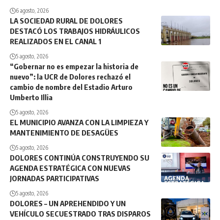
6 agosto, 2026
LA SOCIEDAD RURAL DE DOLORES
DESTACÓ LOS TRABAJOS HIDRÁULICOS
REALIZADOS EN EL CANAL 1
5 agosto, 2026
“Gobernar no es empezar la historia de
nuevo”: la UCR de Dolores rechazó el
cambio de nombre del Estadio Arturo
Umberto Illia
5 agosto, 2026
EL MUNICIPIO AVANZA CON LA LIMPIEZA Y
MANTENIMIENTO DE DESAGÜES
5 agosto, 2026
DOLORES CONTINÚA CONSTRUYENDO SU
AGENDA ESTRATÉGICA CON NUEVAS
JORNADAS PARTICIPATIVAS
5 agosto, 2026
DOLORES – UN APREHENDIDO Y UN
VEHÍCULO SECUESTRADO TRAS DISPAROS