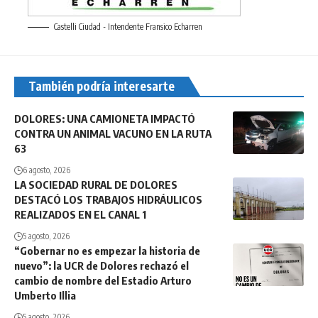
Castelli Ciudad - Intendente Fransico Echarren
También podría interesarte
DOLORES: UNA CAMIONETA IMPACTÓ
CONTRA UN ANIMAL VACUNO EN LA RUTA
63
6 agosto, 2026
LA SOCIEDAD RURAL DE DOLORES
DESTACÓ LOS TRABAJOS HIDRÁULICOS
REALIZADOS EN EL CANAL 1
5 agosto, 2026
“Gobernar no es empezar la historia de
nuevo”: la UCR de Dolores rechazó el
cambio de nombre del Estadio Arturo
Umberto Illia
5 agosto, 2026