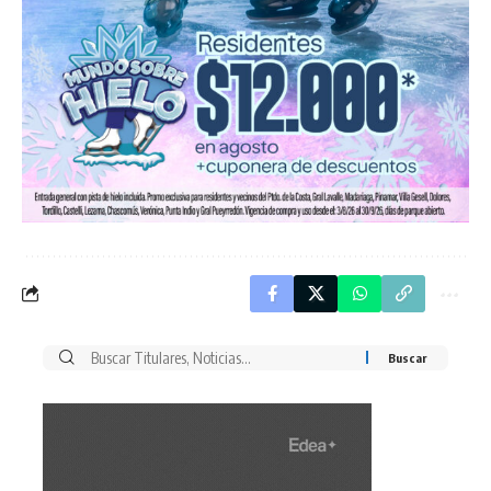
Buscar
por: