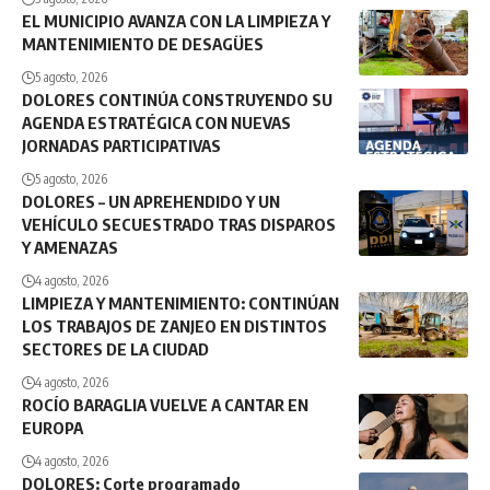
EL MUNICIPIO AVANZA CON LA LIMPIEZA Y
MANTENIMIENTO DE DESAGÜES
5 agosto, 2026
DOLORES CONTINÚA CONSTRUYENDO SU
AGENDA ESTRATÉGICA CON NUEVAS
JORNADAS PARTICIPATIVAS
5 agosto, 2026
DOLORES – UN APREHENDIDO Y UN
VEHÍCULO SECUESTRADO TRAS DISPAROS
Y AMENAZAS
4 agosto, 2026
LIMPIEZA Y MANTENIMIENTO: CONTINÚAN
LOS TRABAJOS DE ZANJEO EN DISTINTOS
SECTORES DE LA CIUDAD
4 agosto, 2026
ROCÍO BARAGLIA VUELVE A CANTAR EN
EUROPA
4 agosto, 2026
DOLORES: Corte programado