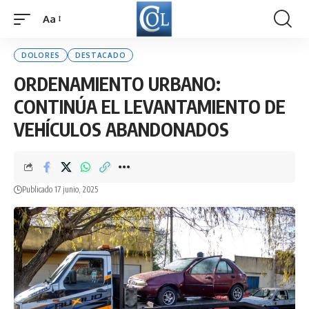
Aa
Font
Resizer
DOLORES
DESTACADO
ORDENAMIENTO URBANO:
CONTINÚA EL LEVANTAMIENTO DE
VEHÍCULOS ABANDONADOS
Publicado 17 junio, 2025