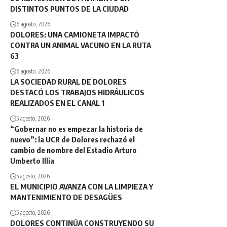
DISTINTOS PUNTOS DE LA CIUDAD
6 agosto, 2026
DOLORES: UNA CAMIONETA IMPACTÓ
CONTRA UN ANIMAL VACUNO EN LA RUTA
63
6 agosto, 2026
LA SOCIEDAD RURAL DE DOLORES
DESTACÓ LOS TRABAJOS HIDRÁULICOS
REALIZADOS EN EL CANAL 1
5 agosto, 2026
“Gobernar no es empezar la historia de
nuevo”: la UCR de Dolores rechazó el
cambio de nombre del Estadio Arturo
Umberto Illia
5 agosto, 2026
EL MUNICIPIO AVANZA CON LA LIMPIEZA Y
MANTENIMIENTO DE DESAGÜES
5 agosto, 2026
DOLORES CONTINÚA CONSTRUYENDO SU