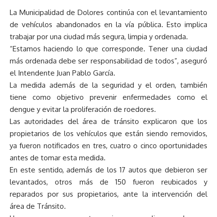
La Municipalidad de Dolores continúa con el levantamiento
de vehículos abandonados en la vía pública. Esto implica
trabajar por una ciudad más segura, limpia y ordenada.
“Estamos haciendo lo que corresponde. Tener una ciudad
más ordenada debe ser responsabilidad de todos”, aseguró
el Intendente Juan Pablo García.
La medida además de la seguridad y el orden, también
tiene como objetivo prevenir enfermedades como el
dengue y evitar la proliferación de roedores.
Las autoridades del área de tránsito explicaron que los
propietarios de los vehículos que están siendo removidos,
ya fueron notificados en tres, cuatro o cinco oportunidades
antes de tomar esta medida.
En este sentido, además de los 17 autos que debieron ser
levantados, otros más de 150 fueron reubicados y
reparados por sus propietarios, ante la intervención del
área de Tránsito.