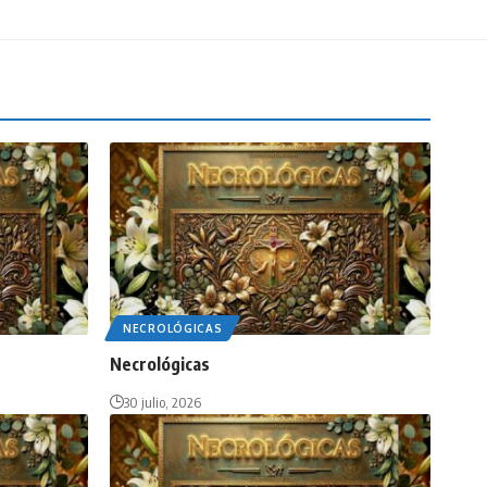
NECROLÓGICAS
Necrológicas
30 julio, 2026