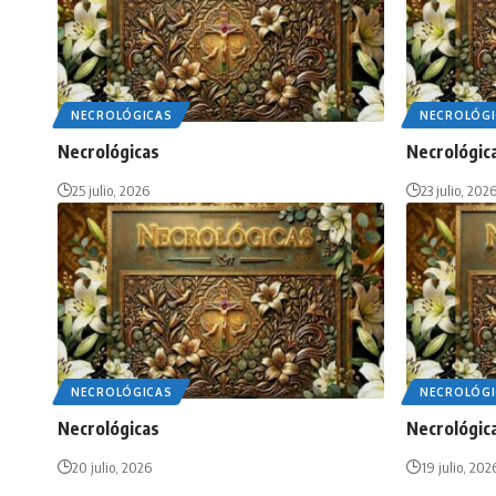
NECROLÓGICAS
NECROLÓGI
Necrológicas
Necrológic
25 julio, 2026
23 julio, 202
NECROLÓGICAS
NECROLÓGI
Necrológicas
Necrológic
20 julio, 2026
19 julio, 202