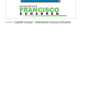
Castelli Ciudad - Intendente Fransico Echarren