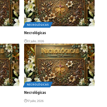
NECROLÓGICAS
Necrológicas
22 julio, 2026
NECROLÓGICAS
Necrológicas
17 julio, 2026