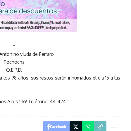
†
Antonino viuda de Ferraro
Pochocha
Q.E.P.D.
a los 98 años, sus restos serán inhumados el día 15 a las
enos Aires 569 Teléfono: 44-424
Facebook