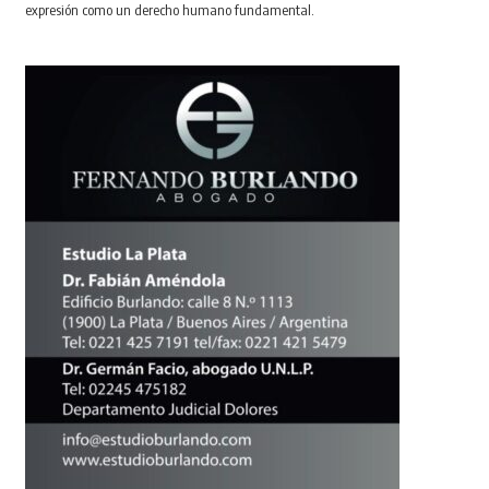
expresión como un derecho humano fundamental.