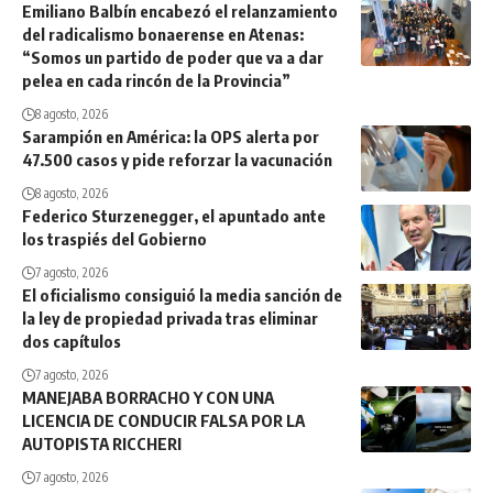
Emiliano Balbín encabezó el relanzamiento
del radicalismo bonaerense en Atenas:
“Somos un partido de poder que va a dar
pelea en cada rincón de la Provincia”
8 agosto, 2026
Sarampión en América: la OPS alerta por
47.500 casos y pide reforzar la vacunación
8 agosto, 2026
Federico Sturzenegger, el apuntado ante
los traspiés del Gobierno
7 agosto, 2026
El oficialismo consiguió la media sanción de
la ley de propiedad privada tras eliminar
dos capítulos
7 agosto, 2026
MANEJABA BORRACHO Y CON UNA
LICENCIA DE CONDUCIR FALSA POR LA
AUTOPISTA RICCHERI
7 agosto, 2026