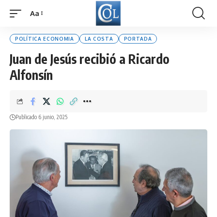
Aa
Font
Resizer
POLÍTICA ECONOMIA
LA COSTA
PORTADA
Juan de Jesús recibió a Ricardo
Alfonsín
Publicado 6 junio, 2025