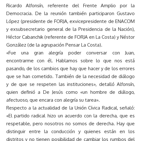
Ricardo Alfonsín, referente del Frente Amplio por la
Democracia. De la reunión también participaron Gustavo
López (presidente de FORJA, exvicepresidente de ENACOM
y exsubsecretario general de la Presidencia de la Nación),
Héctor Cabanchik (referente de FORJA en La Costa) y Néstor
González (de la agrupación Pensar La Costa).
«Fue una gran alegría poder conversar con Juan,
encontrarme con él. Hablamos sobre lo que nos está
pasando, de los cambios que hay que hacer y de los errores
que se han cometido. También de la necesidad de diálogo
y de que se respeten las instituciones», detalló Alfonsín,
quien definió a De Jesús como «un hombre de diálogo,
afectuoso, que encara con alegría su tarea».
Respecto a la actualidad de la Unión Cívica Radical, señaló:
«El partido radical hizo un acuerdo con la derecha, que es
respetable, pero nosotros no somos de derecha. Hay que
distinguir entre la conducción y quienes están en los
distritos y no tienen posibilidad de cambiar los rumbos del