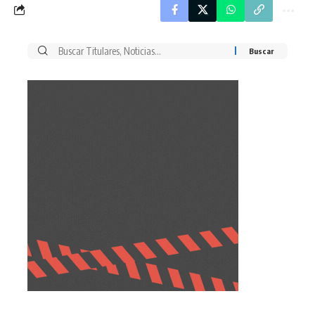
Buscar
por: