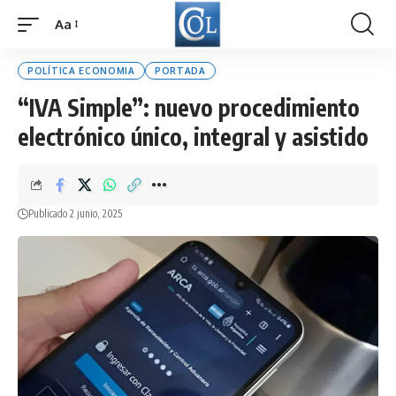
Aa
Font
Resizer
POLÍTICA ECONOMIA
PORTADA
“IVA Simple”: nuevo procedimiento
electrónico único, integral y asistido
Publicado 2 junio, 2025