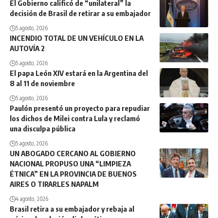
El Gobierno calificó de “unilateral” la
decisión de Brasil de retirar a su embajador
5 agosto, 2026
INCENDIO TOTAL DE UN VEHÍCULO EN LA
AUTOVÍA 2
5 agosto, 2026
El papa León XIV estará en la Argentina del
8 al 11 de noviembre
5 agosto, 2026
Paulón presentó un proyecto para repudiar
los dichos de Milei contra Lula y reclamó
una disculpa pública
5 agosto, 2026
UN ABOGADO CERCANO AL GOBIERNO
NACIONAL PROPUSO UNA “LIMPIEZA
ÉTNICA” EN LA PROVINCIA DE BUENOS
AIRES O TIRARLES NAPALM
4 agosto, 2026
Brasil retira a su embajador y rebaja al