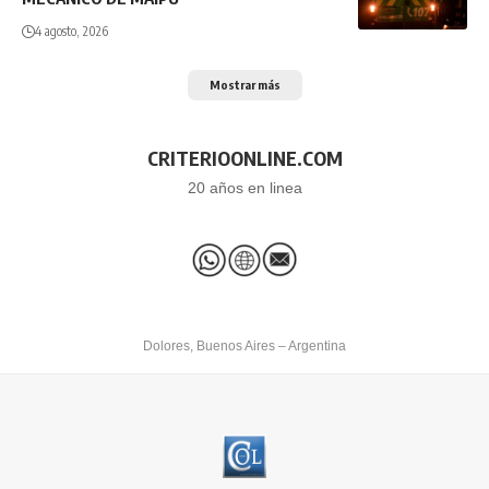
4 agosto, 2026
Mostrar más
CRITERIOONLINE.COM
20 años en linea
Dolores, Buenos Aires – Argentina