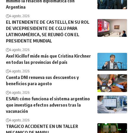
mínimo la relación diplomática con
Argentina
4 agosto, 2026
EL INTENDENTE DE CASTELLI, EN SU ROL
DE VICEPRESIDENTE DE CGLU PARA
LATINOAMÉRICA, SE REUNIÓ CON EL
PRESIDENTE MUNDIAL
4 agosto, 2026
Axel Kicillof mide más que Cristina Kirchner
en todas las provincias del país
4 agosto, 2026
Cuenta DNI renueva sus descuentos y
beneficios para agosto
4 agosto, 2026
ESAVI: cómo funciona el sistema argentino
que investiga efectos adversos tras la
vacunación
4 agosto, 2026
TRAGICO ACCIDENTE EN UN TALLER
MECANICO DE MAIPU