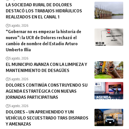
LA SOCIEDAD RURAL DE DOLORES
DESTACÓ LOS TRABAJOS HIDRÁULICOS
REALIZADOS EN EL CANAL 1
5 agosto, 2026
“Gobernar no es empezar la historia de
nuevo”: la UCR de Dolores rechazó el
cambio de nombre del Estadio Arturo
Umberto Illia
5 agosto, 2026
EL MUNICIPIO AVANZA CON LA LIMPIEZA Y
MANTENIMIENTO DE DESAGÜES
5 agosto, 2026
DOLORES CONTINÚA CONSTRUYENDO SU
AGENDA ESTRATÉGICA CON NUEVAS
JORNADAS PARTICIPATIVAS
5 agosto, 2026
DOLORES – UN APREHENDIDO Y UN
VEHÍCULO SECUESTRADO TRAS DISPAROS
Y AMENAZAS