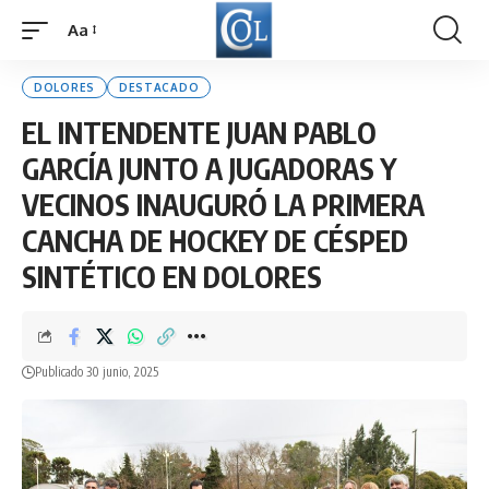
Aa
Font
Resizer
DOLORES
DESTACADO
EL INTENDENTE JUAN PABLO
GARCÍA JUNTO A JUGADORAS Y
VECINOS INAUGURÓ LA PRIMERA
CANCHA DE HOCKEY DE CÉSPED
SINTÉTICO EN DOLORES
Publicado 30 junio, 2025