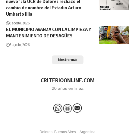
nuevo”: la UCR de Dolores rechazó el
cambio de nombre del Estadio Arturo
Umberto Illia
5 agosto, 2026
EL MUNICIPIO AVANZA CON LA LIMPIEZA Y
MANTENIMIENTO DE DESAGÜES
5 agosto, 2026
Mostrar más
CRITERIOONLINE.COM
20 años en linea
Dolores, Buenos Aires – Argentina