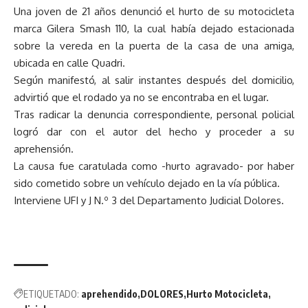
Una joven de 21 años denunció el hurto de su motocicleta
marca Gilera Smash 110, la cual había dejado estacionada
sobre la vereda en la puerta de la casa de una amiga,
ubicada en calle Quadri.
Según manifestó, al salir instantes después del domicilio,
advirtió que el rodado ya no se encontraba en el lugar.
Tras radicar la denuncia correspondiente, personal policial
logró dar con el autor del hecho y proceder a su
aprehensión.
La causa fue caratulada como -hurto agravado- por haber
sido cometido sobre un vehículo dejado en la vía pública.
Interviene UFI y J N.º 3 del Departamento Judicial Dolores.
ETIQUETADO:
aprehendido
DOLORES
Hurto Motocicleta