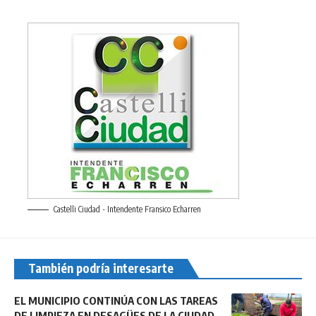
Castelli Ciudad - Intendente Fransico Echarren
También podría interesarte
EL MUNICIPIO CONTINÚA CON LAS TAREAS
DE LIMPIEZA EN DESAGÜES DE LA CIUDAD