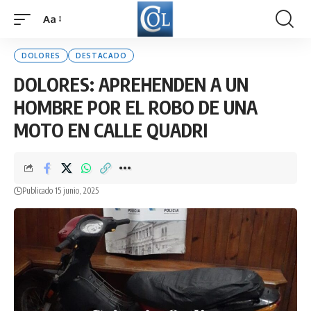
Aa
Font
Resizer
DOLORES
DESTACADO
DOLORES: APREHENDEN A UN
HOMBRE POR EL ROBO DE UNA
MOTO EN CALLE QUADRI
Publicado 15 junio, 2025