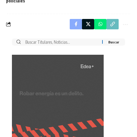
policiales
Buscar
por: