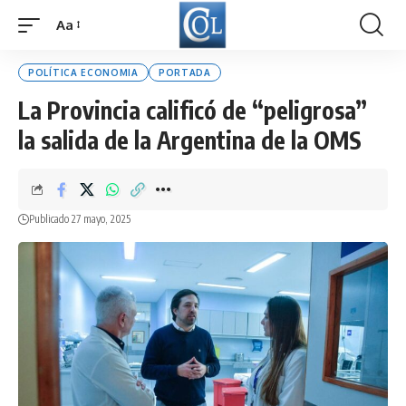
Aa
Font
Resizer
POLÍTICA ECONOMIA
PORTADA
La Provincia calificó de “peligrosa”
la salida de la Argentina de la OMS
Publicado 27 mayo, 2025