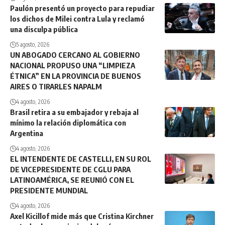
Paulón presentó un proyecto para repudiar
los dichos de Milei contra Lula y reclamó
una disculpa pública
5 agosto, 2026
UN ABOGADO CERCANO AL GOBIERNO
NACIONAL PROPUSO UNA “LIMPIEZA
ÉTNICA” EN LA PROVINCIA DE BUENOS
AIRES O TIRARLES NAPALM
4 agosto, 2026
Brasil retira a su embajador y rebaja al
mínimo la relación diplomática con
Argentina
4 agosto, 2026
EL INTENDENTE DE CASTELLI, EN SU ROL
DE VICEPRESIDENTE DE CGLU PARA
LATINOAMÉRICA, SE REUNIÓ CON EL
PRESIDENTE MUNDIAL
4 agosto, 2026
Axel Kicillof mide más que Cristina Kirchner