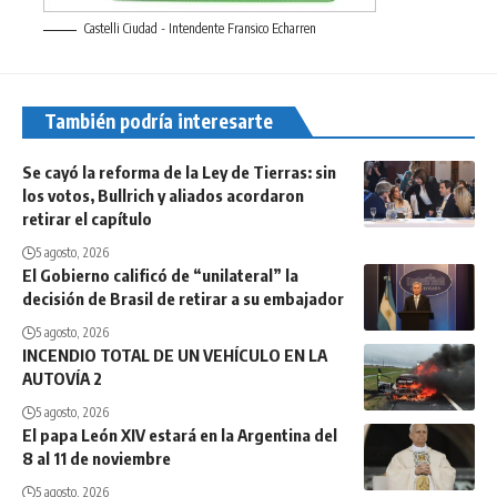
Castelli Ciudad - Intendente Fransico Echarren
También podría interesarte
Se cayó la reforma de la Ley de Tierras: sin
los votos, Bullrich y aliados acordaron
retirar el capítulo
5 agosto, 2026
El Gobierno calificó de “unilateral” la
decisión de Brasil de retirar a su embajador
5 agosto, 2026
INCENDIO TOTAL DE UN VEHÍCULO EN LA
AUTOVÍA 2
5 agosto, 2026
El papa León XIV estará en la Argentina del
8 al 11 de noviembre
5 agosto, 2026