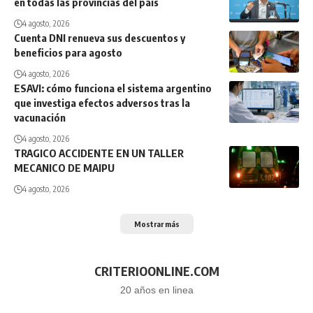
en todas las provincias del país
4 agosto, 2026
Cuenta DNI renueva sus descuentos y
beneficios para agosto
4 agosto, 2026
ESAVI: cómo funciona el sistema argentino
que investiga efectos adversos tras la
vacunación
4 agosto, 2026
TRAGICO ACCIDENTE EN UN TALLER
MECANICO DE MAIPU
4 agosto, 2026
Mostrar más
CRITERIOONLINE.COM
20 años en linea