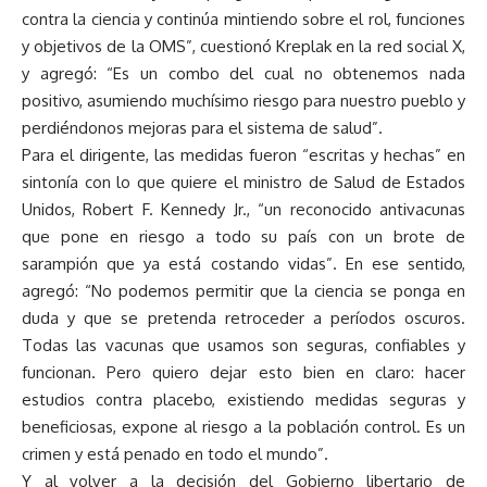
contra la ciencia y continúa mintiendo sobre el rol, funciones
y objetivos de la OMS”, cuestionó Kreplak en la red social X,
y agregó: “Es un combo del cual no obtenemos nada
positivo, asumiendo muchísimo riesgo para nuestro pueblo y
perdiéndonos mejoras para el sistema de salud”.
Para el dirigente, las medidas fueron “escritas y hechas” en
sintonía con lo que quiere el ministro de Salud de Estados
Unidos, Robert F. Kennedy Jr., “un reconocido antivacunas
que pone en riesgo a todo su país con un brote de
sarampión que ya está costando vidas”. En ese sentido,
agregó: “No podemos permitir que la ciencia se ponga en
duda y que se pretenda retroceder a períodos oscuros.
Todas las vacunas que usamos son seguras, confiables y
funcionan. Pero quiero dejar esto bien en claro: hacer
estudios contra placebo, existiendo medidas seguras y
beneficiosas, expone al riesgo a la población control. Es un
crimen y está penado en todo el mundo”.
Y al volver a la decisión del Gobierno libertario de