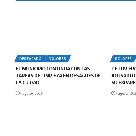
DESTACADO
DOLORES
DOLORES
EL MUNICIPIO CONTINÚA CON LAS
DETUVIERO
TAREAS DE LIMPIEZA EN DESAGÜES DE
ACUSADO 
LA CIUDAD
SU EXPARE
7 agosto, 2026
7 agosto, 20