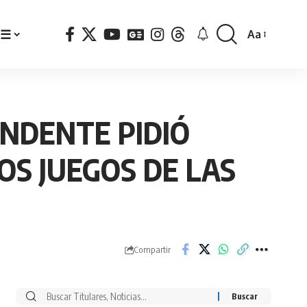
☰
Aa
Font
Resizer
ENDENTE PIDIÓ
OS JUEGOS DE LAS
Compartir
Buscar