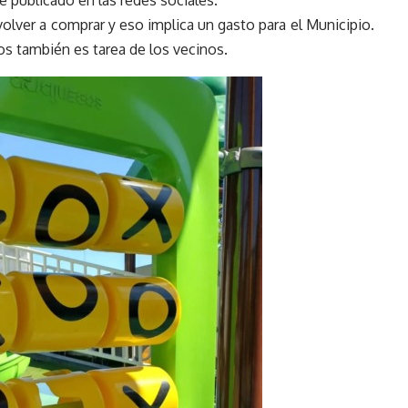
e publicado en las redes sociales.
olver a comprar y eso implica un gasto para el Municipio.
os también es tarea de los vecinos.