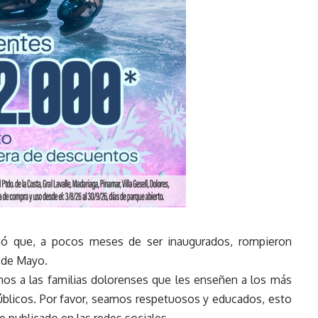
ató que, a pocos meses de ser inaugurados, rompieron
5 de Mayo.
os a las familias dolorenses que les enseñen a los más
públicos. Por favor, seamos respetuosos y educados, esto