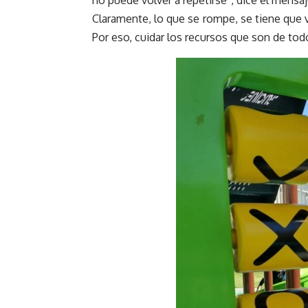
no puede volver a repetirse”, dice el mensaj
Claramente, lo que se rompe, se tiene que v
Por eso, cuidar los recursos que son de tod