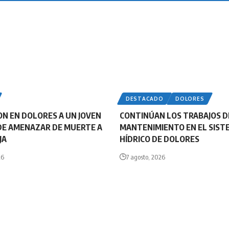
DESTACADO
DOLORES
N EN DOLORES A UN JOVEN
CONTINÚAN LOS TRABAJOS D
DE AMENAZAR DE MUERTE A
MANTENIMIENTO EN EL SIST
JA
HÍDRICO DE DOLORES
26
7 agosto, 2026