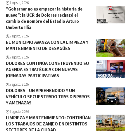
5 agosto, 2026
“Gobernar no es empezar la historia de
nuevo”: la UCR de Dolores rechazó el
cambio de nombre del Estadio Arturo
Umberto Illia
5 agosto, 2026
EL MUNICIPIO AVANZA CON LA LIMPIEZA Y
MANTENIMIENTO DE DESAGÜES
5 agosto, 2026
DOLORES CONTINÚA CONSTRUYENDO SU
AGENDA ESTRATÉGICA CON NUEVAS
JORNADAS PARTICIPATIVAS
5 agosto, 2026
DOLORES – UN APREHENDIDO Y UN
VEHÍCULO SECUESTRADO TRAS DISPAROS
Y AMENAZAS
4 agosto, 2026
LIMPIEZA Y MANTENIMIENTO: CONTINÚAN
LOS TRABAJOS DE ZANJEO EN DISTINTOS
SECTORES DE LA CIUDAD