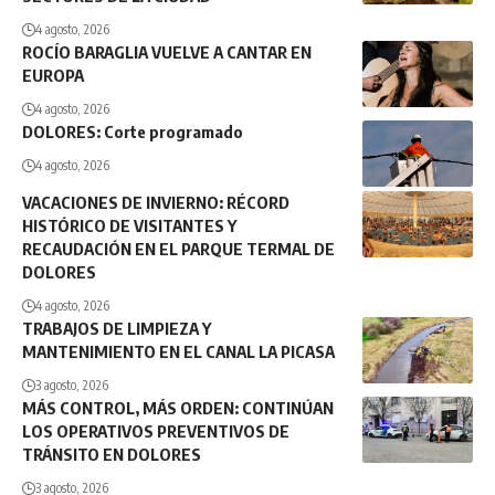
4 agosto, 2026
ROCÍO BARAGLIA VUELVE A CANTAR EN
EUROPA
4 agosto, 2026
DOLORES: Corte programado
4 agosto, 2026
VACACIONES DE INVIERNO: RÉCORD
HISTÓRICO DE VISITANTES Y
RECAUDACIÓN EN EL PARQUE TERMAL DE
DOLORES
4 agosto, 2026
TRABAJOS DE LIMPIEZA Y
MANTENIMIENTO EN EL CANAL LA PICASA
3 agosto, 2026
MÁS CONTROL, MÁS ORDEN: CONTINÚAN
LOS OPERATIVOS PREVENTIVOS DE
TRÁNSITO EN DOLORES
3 agosto, 2026