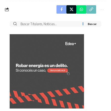
Buscar
por: