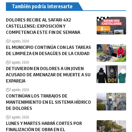
También podría interesarte
DOLORES RECIBE AL SAFARI 4X2
CASTELLENSE: EXPOSICIÓN Y
COMPETENCIA ESTE FIN DE SEMANA
7 agosto, 2026
EL MUNICIPIO CONTINÚA CON LAS TAREAS
DE LIMPIEZA EN DESAGÜES DE LA CIUDAD
7 agosto, 2026
DETUVIERON EN DOLORES A UN JOVEN
ACUSADO DE AMENAZAR DE MUERTE A SU
EXPAREJA
7 agosto, 2026
CONTINÚAN LOS TRABAJOS DE
MANTENIMIENTO EN EL SISTEMA HÍDRICO
DE DOLORES
7 agosto, 2026
LUNES Y MARTES HABRÁ CORTES POR
FINALIZACIÓN DE OBRA EN EL