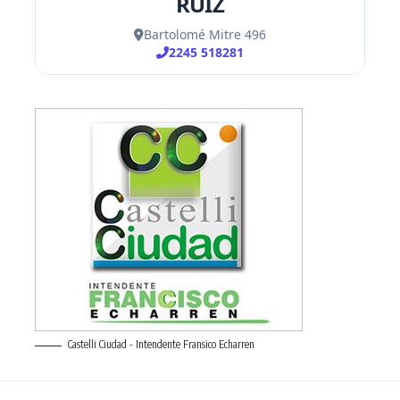
Castelli Ciudad - Intendente Fransico Echarren