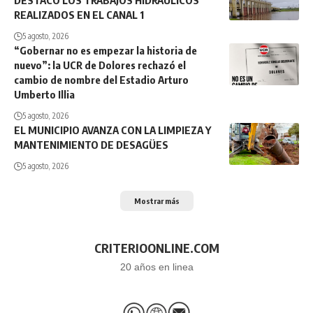
DESTACÓ LOS TRABAJOS HIDRÁULICOS
REALIZADOS EN EL CANAL 1
5 agosto, 2026
“Gobernar no es empezar la historia de
nuevo”: la UCR de Dolores rechazó el
cambio de nombre del Estadio Arturo
Umberto Illia
5 agosto, 2026
EL MUNICIPIO AVANZA CON LA LIMPIEZA Y
MANTENIMIENTO DE DESAGÜES
5 agosto, 2026
Mostrar más
CRITERIOONLINE.COM
20 años en linea