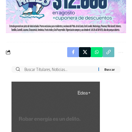
Buscar
por: