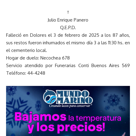
†
Julio Enrique Panero
Q.E.P.D.
Falleció en Dolores el 3 de febrero de 2025 a los 87 años,
sus restos fueron inhumados el mismo día 3 a las 11:30 hs. en
el cementerio local.
Hogar de duelo: Necochea 678
Servicio atendido por Funerarias Conti Buenos Aires 569
Teléfono: 44-4248