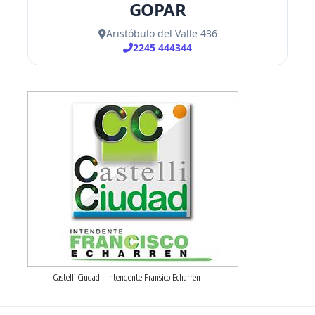
Castelli Ciudad - Intendente Fransico Echarren