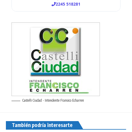
Castelli Ciudad - Intendente Fransico Echarren
También podría interesarte