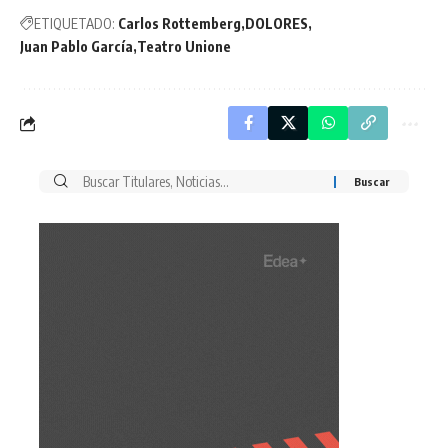
ETIQUETADO:
Carlos Rottemberg
DOLORES
Juan Pablo García
Teatro Unione
Buscar
por: