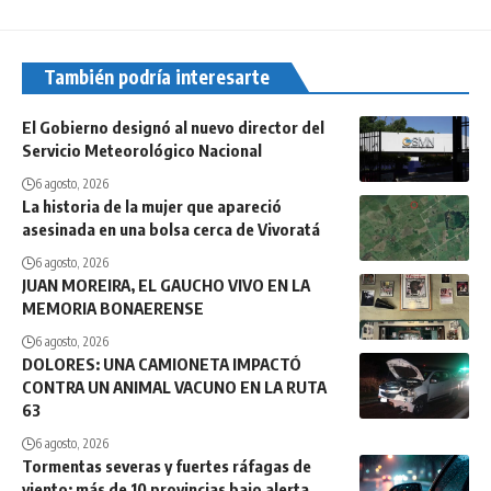
También podría interesarte
El Gobierno designó al nuevo director del
Servicio Meteorológico Nacional
6 agosto, 2026
La historia de la mujer que apareció
asesinada en una bolsa cerca de Vivoratá
6 agosto, 2026
JUAN MOREIRA, EL GAUCHO VIVO EN LA
MEMORIA BONAERENSE
6 agosto, 2026
DOLORES: UNA CAMIONETA IMPACTÓ
CONTRA UN ANIMAL VACUNO EN LA RUTA
63
6 agosto, 2026
Tormentas severas y fuertes ráfagas de
viento: más de 10 provincias bajo alerta