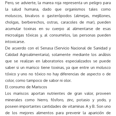
Pero, se advierte, la marea roja representa un peligro para
la salud humana, dado que organismos tales como
moluscos, bivalvos o gasterópodos (almejas, mejillones,
cholgas, berberechos, ostras, caracoles de mar), pueden
acumular toxinas en su cuerpo al alimentarse de esas
microalgas tóxicas y, al consumirlos, las personas pueden
intoxicarse.
De acuerdo con el Senasa (Servicio Nacional de Sanidad y
Calidad Agroalimentaria), solamente mediante los análisis
que se realizan en laboratorios especializados se puede
saber si un marisco tiene toxinas, ya que entre un molusco
tóxico y uno no tóxico no hay diferencias de aspecto o de
color, como tampoco de sabor ni olor.
El consumo de Mariscos
Los mariscos aportan nutrientes de gran valor, proveen
minerales como hierro, fósforo, zinc, potasio y yodo, y
poseen importantes cantidades de vitaminas A y B. Son uno
de los mejores alimentos para prevenir la aparición de