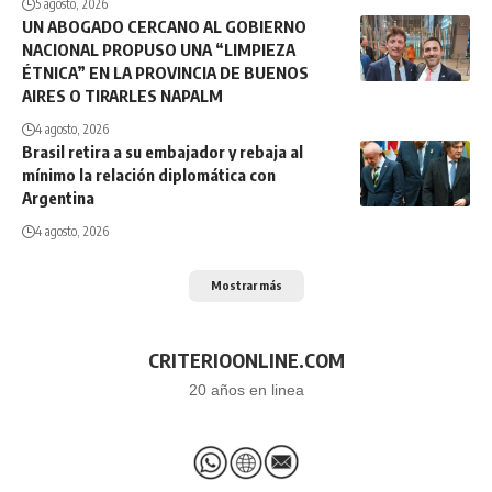
5 agosto, 2026
UN ABOGADO CERCANO AL GOBIERNO
NACIONAL PROPUSO UNA “LIMPIEZA
ÉTNICA” EN LA PROVINCIA DE BUENOS
AIRES O TIRARLES NAPALM
4 agosto, 2026
Brasil retira a su embajador y rebaja al
mínimo la relación diplomática con
Argentina
4 agosto, 2026
Mostrar más
CRITERIOONLINE.COM
20 años en linea