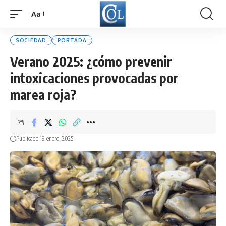
Aa
Font
Resizer
SOCIEDAD
PORTADA
Verano 2025: ¿cómo prevenir
intoxicaciones provocadas por
marea roja?
Publicado 19 enero, 2025