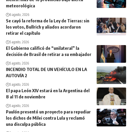
meteorológica
6 agosto, 2026
Se cayó la reforma de la Ley de Tierras: sin
los votos, Bullrich y aliados acordaron
retirar el capítulo
5 agosto, 2026
El Gobierno calificó de “unilateral” la
decisión de Brasil de retirar a su embajador
5 agosto, 2026
INCENDIO TOTAL DE UN VEHÍCULO EN LA
AUTOVÍA 2
5 agosto, 2026
El papa León XIV estará en la Argentina del
8 al 11 de noviembre
5 agosto, 2026
Paulón presentó un proyecto para repudiar
los dichos de Milei contra Lula y reclamó
una disculpa pública