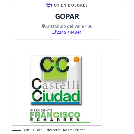
Castelli Ciudad - Intendente Fransico Echarren