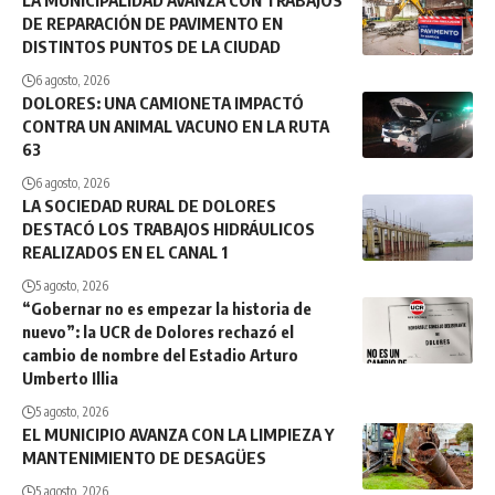
LA MUNICIPALIDAD AVANZA CON TRABAJOS
DE REPARACIÓN DE PAVIMENTO EN
DISTINTOS PUNTOS DE LA CIUDAD
6 agosto, 2026
DOLORES: UNA CAMIONETA IMPACTÓ
CONTRA UN ANIMAL VACUNO EN LA RUTA
63
6 agosto, 2026
LA SOCIEDAD RURAL DE DOLORES
DESTACÓ LOS TRABAJOS HIDRÁULICOS
REALIZADOS EN EL CANAL 1
5 agosto, 2026
“Gobernar no es empezar la historia de
nuevo”: la UCR de Dolores rechazó el
cambio de nombre del Estadio Arturo
Umberto Illia
5 agosto, 2026
EL MUNICIPIO AVANZA CON LA LIMPIEZA Y
MANTENIMIENTO DE DESAGÜES
5 agosto, 2026