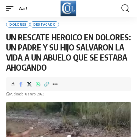
Aa
Font
Resizer
DOLORES
DESTACADO
UN RESCATE HEROICO EN DOLORES:
UN PADRE Y SU HIJO SALVARON LA
VIDA A UN ABUELO QUE SE ESTABA
AHOGANDO
Publicado 18 enero, 2025