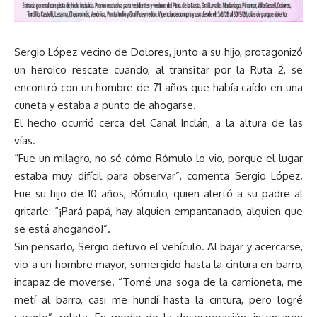
Sergio López vecino de Dolores, junto a su hijo, protagonizó
un heroico rescate cuando, al transitar por la Ruta 2, se
encontró con un hombre de 71 años que había caído en una
cuneta y estaba a punto de ahogarse.
El hecho ocurrió cerca del Canal Inclán, a la altura de las
vías.
“Fue un milagro, no sé cómo Rómulo lo vio, porque el lugar
estaba muy difícil para observar”, comenta Sergio López.
Fue su hijo de 10 años, Rómulo, quien alertó a su padre al
gritarle: “¡Pará papá, hay alguien empantanado, alguien que
se está ahogando!”.
Sin pensarlo, Sergio detuvo el vehículo. Al bajar y acercarse,
vio a un hombre mayor, sumergido hasta la cintura en barro,
incapaz de moverse. “Tomé una soga de la camioneta, me
metí al barro, casi me hundí hasta la cintura, pero logré