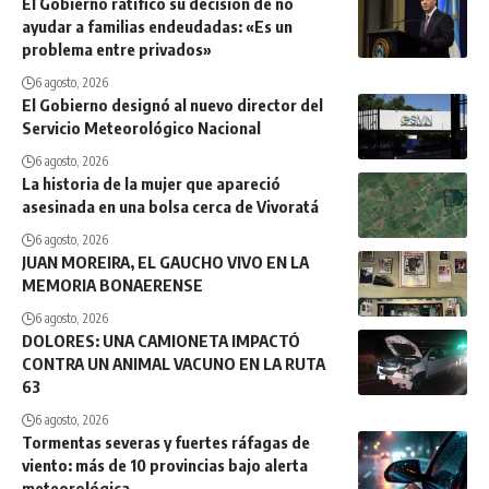
El Gobierno ratificó su decisión de no
ayudar a familias endeudadas: «Es un
problema entre privados»
6 agosto, 2026
El Gobierno designó al nuevo director del
Servicio Meteorológico Nacional
6 agosto, 2026
La historia de la mujer que apareció
asesinada en una bolsa cerca de Vivoratá
6 agosto, 2026
JUAN MOREIRA, EL GAUCHO VIVO EN LA
MEMORIA BONAERENSE
6 agosto, 2026
DOLORES: UNA CAMIONETA IMPACTÓ
CONTRA UN ANIMAL VACUNO EN LA RUTA
63
6 agosto, 2026
Tormentas severas y fuertes ráfagas de
viento: más de 10 provincias bajo alerta
meteorológica