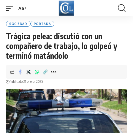
Aa
Font
Resizer
SOCIEDAD
PORTADA
Trágica pelea: discutió con un
compañero de trabajo, lo golpeó y
terminó matándolo
Publicado 21 enero, 2025