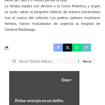
bebé de 1 año y 9 meses perdió la vida.
La familia viajaba con destino a la Costa Atlántica, y según
se pudo saber, el pequeño falleció de manera instantánea
tras el vuelco del vehículo. Los padres, quienes resultaron
heridos, fueron trasladados de urgencia al hospital de
General Madariaga.
Buscar
por: