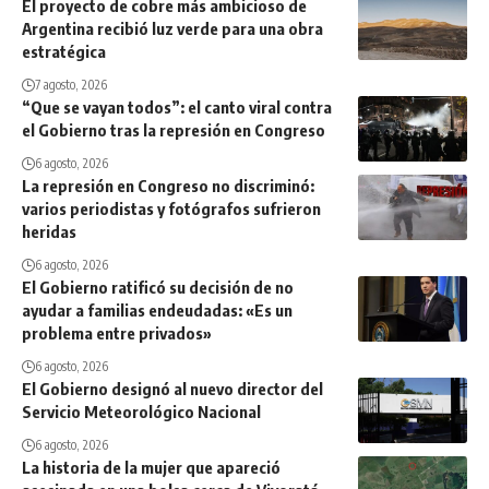
El proyecto de cobre más ambicioso de
Argentina recibió luz verde para una obra
estratégica
7 agosto, 2026
“Que se vayan todos”: el canto viral contra
el Gobierno tras la represión en Congreso
6 agosto, 2026
La represión en Congreso no discriminó:
varios periodistas y fotógrafos sufrieron
heridas
6 agosto, 2026
El Gobierno ratificó su decisión de no
ayudar a familias endeudadas: «Es un
problema entre privados»
6 agosto, 2026
El Gobierno designó al nuevo director del
Servicio Meteorológico Nacional
6 agosto, 2026
La historia de la mujer que apareció