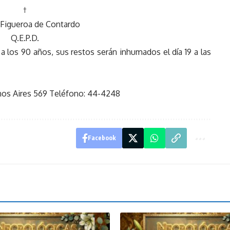
†
 Figueroa de Contardo
Q.E.P.D.
a los 90 años, sus restos serán inhumados el día 19 a las
enos Aires 569 Teléfono: 44-4248
Facebook