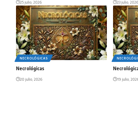
25 julio, 2026
23 julio, 202
NECROLÓGICAS
NECROLÓGI
Necrológicas
Necrológic
20 julio, 2026
19 julio, 202