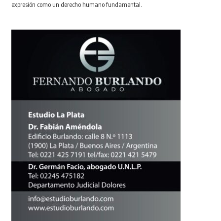
expresión como un derecho humano fundamental.