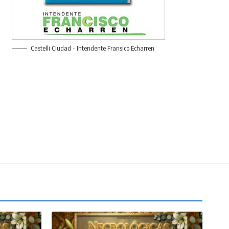
Castelli Ciudad - Intendente Fransico Echarren