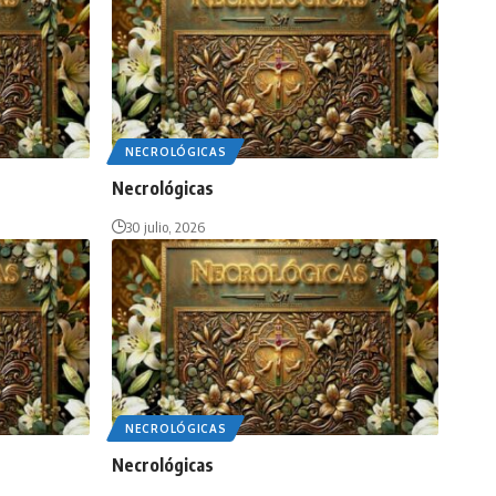
NECROLÓGICAS
Necrológicas
30 julio, 2026
NECROLÓGICAS
Necrológicas