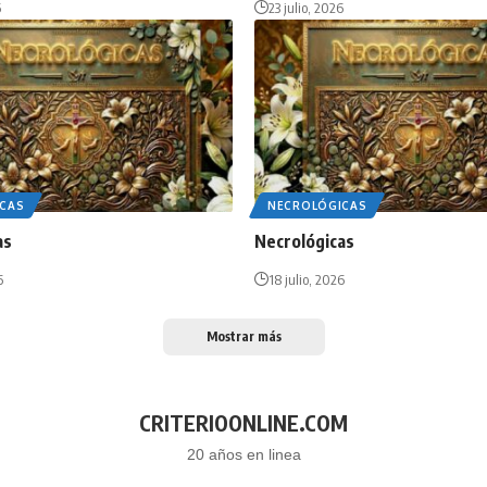
6
23 julio, 2026
CAS
NECROLÓGICAS
as
Necrológicas
6
18 julio, 2026
Mostrar más
CRITERIOONLINE.COM
20 años en linea