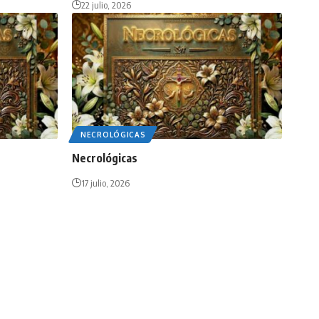
22 julio, 2026
NECROLÓGICAS
Necrológicas
17 julio, 2026