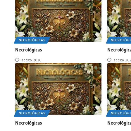
NECROLÓGICAS
NECROLÓGI
Necrológicas
Necrológic
1 agosto, 2026
1 agosto, 20
NECROLÓGICAS
NECROLÓGI
Necrológicas
Necrológic