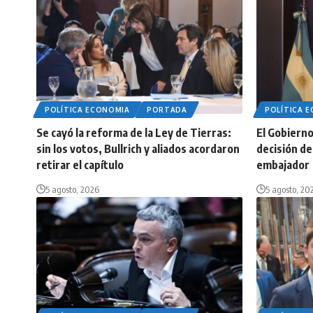
POLÍTICA ECONOMIA
PORTADA
POLÍTICA 
Se cayó la reforma de la Ley de Tierras:
El Gobierno 
sin los votos, Bullrich y aliados acordaron
decisión de 
retirar el capítulo
embajador
5 agosto, 2026
5 agosto, 20