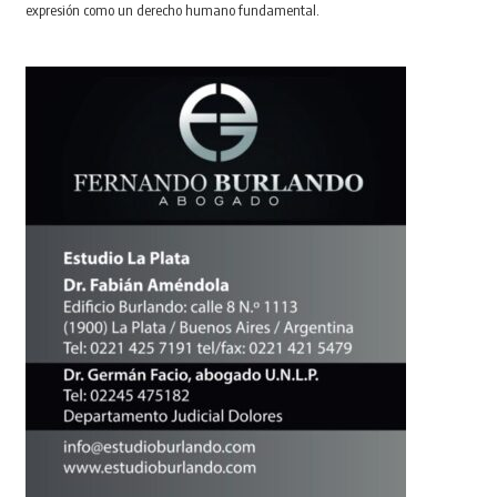
expresión como un derecho humano fundamental.