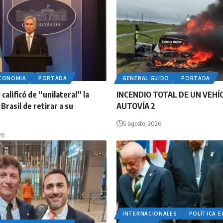
ECONOMIA
PORTADA
GENERAL GUIDO
PORTADA
calificó de “unilateral” la
INCENDIO TOTAL DE UN VEHÍ
Brasil de retirar a su
AUTOVÍA 2
5 agosto, 2026
26
INTERNACIONALES
POLÍTICA 