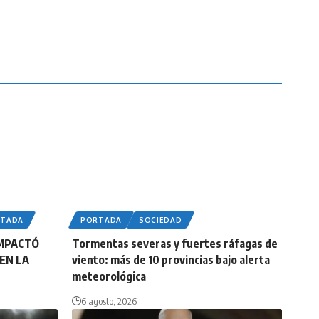
RTADA
PORTADA
SOCIEDAD
IMPACTÓ
Tormentas severas y fuertes ráfagas de
EN LA
viento: más de 10 provincias bajo alerta
meteorológica
6 agosto, 2026