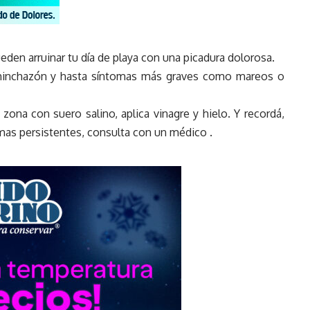
eden arruinar tu día de playa con una picadura dolorosa.
 hinchazón y hasta síntomas más graves como mareos o
a zona con suero salino, aplica vinagre y hielo. Y recordá,
omas persistentes, consulta con un médico .