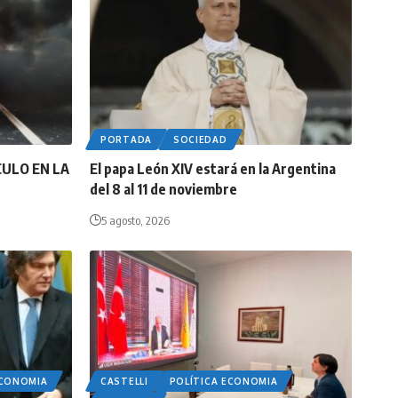
PORTADA
SOCIEDAD
CULO EN LA
El papa León XIV estará en la Argentina
del 8 al 11 de noviembre
5 agosto, 2026
ECONOMIA
CASTELLI
POLÍTICA ECONOMIA