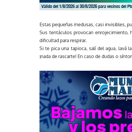
Estas pequeñas medusas, casi invisibles, pu
Sus tentáculos provocan enrojecimiento,
dificultad para respirar.
Si te pica una tapioca, salí del agua, lavá l
¡nada de rascarte! En caso de dudas o sínt