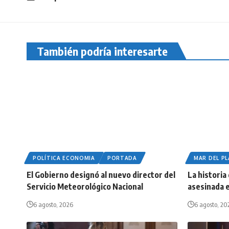
También podría interesarte
POLÍTICA ECONOMIA
PORTADA
MAR DEL P
El Gobierno designó al nuevo director del
La historia
Servicio Meteorológico Nacional
asesinada e
6 agosto, 2026
6 agosto, 20