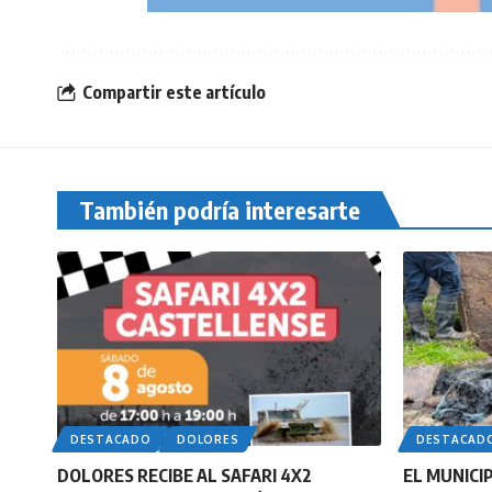
Compartir este artículo
También podría interesarte
DESTACADO
DOLORES
DESTACAD
DOLORES RECIBE AL SAFARI 4X2
EL MUNICI