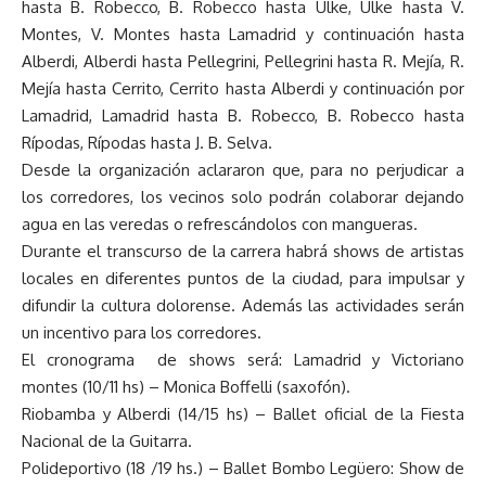
hasta B. Robecco, B. Robecco hasta Ulke, Ulke hasta V.
Montes, V. Montes hasta Lamadrid y continuación hasta
Alberdi, Alberdi hasta Pellegrini, Pellegrini hasta R. Mejía, R.
Mejía hasta Cerrito, Cerrito hasta Alberdi y continuación por
Lamadrid, Lamadrid hasta B. Robecco, B. Robecco hasta
Rípodas, Rípodas hasta J. B. Selva.
Desde la organización aclararon que, para no perjudicar a
los corredores, los vecinos solo podrán colaborar dejando
agua en las veredas o refrescándolos con mangueras.
Durante el transcurso de la carrera habrá shows de artistas
locales en diferentes puntos de la ciudad, para impulsar y
difundir la cultura dolorense. Además las actividades serán
un incentivo para los corredores.
El cronograma de shows será: Lamadrid y Victoriano
montes (10/11 hs) – Monica Boffelli (saxofón).
Riobamba y Alberdi (14/15 hs) – Ballet oficial de la Fiesta
Nacional de la Guitarra.
Polideportivo (18 /19 hs.) – Ballet Bombo Legüero: Show de