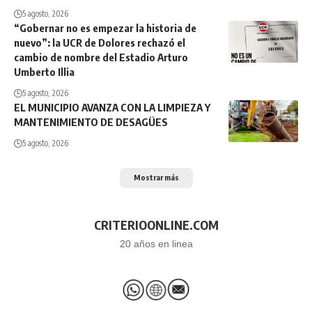
5 agosto, 2026
“Gobernar no es empezar la historia de
nuevo”: la UCR de Dolores rechazó el
cambio de nombre del Estadio Arturo
Umberto Illia
5 agosto, 2026
EL MUNICIPIO AVANZA CON LA LIMPIEZA Y
MANTENIMIENTO DE DESAGÜES
5 agosto, 2026
Mostrar más
CRITERIOONLINE.COM
20 años en linea