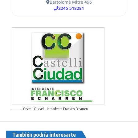
Castelli Ciudad - Intendente Fransico Echarren
También podría interesarte