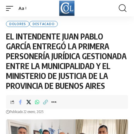
Aa
Font
Resizer
DOLORES
DESTACADO
EL INTENDENTE JUAN PABLO
GARCÍA ENTREGÓ LA PRIMERA
PERSONERÍA JURÍDICA GESTIONADA
ENTRE LA MUNICIPALIDAD Y EL
MINISTERIO DE JUSTICIA DE LA
PROVINCIA DE BUENOS AIRES
Publicado 22 enero, 2025