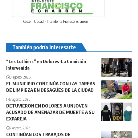
Castelli Ciudad - Intendente Fransico Echarren
También podría interesarte
“Les Luthiers” en Dolores-La Comisión
Intervenida
9 agosto, 2026
EL MUNICIPIO CONTINÚA CON LAS TAREAS
DE LIMPIEZA EN DESAGÜES DE LA CIUDAD
7 agosto, 2026
DETUVIERON EN DOLORES A UN JOVEN
ACUSADO DE AMENAZAR DE MUERTE A SU
EXPAREJA
7 agosto, 2026
CONTINÚAN LOS TRABAJOS DE