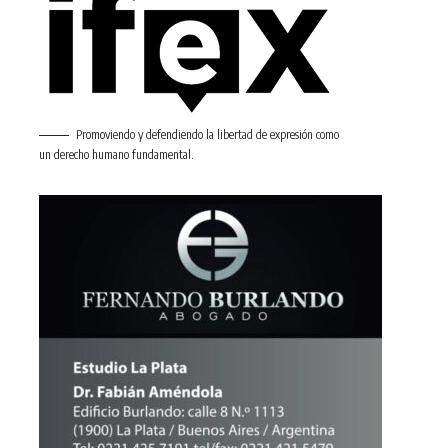
Promoviendo y defendiendo la libertad de expresión como
un derecho humano fundamental.