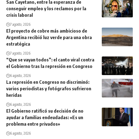
San Cayetano, entre la esperanza de
conseguir empleo y los reclamos por la
crisis laboral
7 agosto, 2026
El proyecto de cobre más ambicioso de
Argentina recibió luz verde para una obra
estratégica
7 agosto, 2026
“Que se vayan todos”: el canto viral contra
el Gobierno tras la represión en Congreso
6 agosto, 2026
La represión en Congreso no discriminó:
varios periodistas y fotógrafos sufrieron
heridas
6 agosto, 2026
El Gobierno ratificó su decisión de no
ayudar a familias endeudadas: «Es un
problema entre privados»
6 agosto, 2026