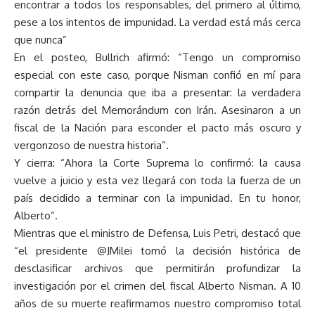
encontrar a todos los responsables, del primero al último,
pese a los intentos de impunidad. La verdad está más cerca
que nunca”
En el posteo, Bullrich afirmó: “Tengo un compromiso
especial con este caso, porque Nisman confió en mí para
compartir la denuncia que iba a presentar: la verdadera
razón detrás del Memorándum con Irán. Asesinaron a un
fiscal de la Nación para esconder el pacto más oscuro y
vergonzoso de nuestra historia”.
Y cierra: “Ahora la Corte Suprema lo confirmó: la causa
vuelve a juicio y esta vez llegará con toda la fuerza de un
país decidido a terminar con la impunidad. En tu honor,
Alberto”.
Mientras que el ministro de Defensa, Luis Petri, destacó que
“el presidente @JMilei tomó la decisión histórica de
desclasificar archivos que permitirán profundizar la
investigación por el crimen del fiscal Alberto Nisman. A 10
años de su muerte reafirmamos nuestro compromiso total