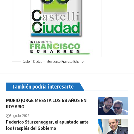
Castelli Ciudad - Intendente Fransico Echarren
También podría interesarte
MURIÓ JORGE MESSI A LOS 68 AÑOS EN
ROSARIO
8 agosto, 2026
Federico Sturzenegger, el apuntado ante
los traspiés del Gobierno