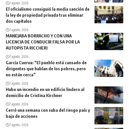
7 agosto, 2026
El oficialismo consiguió la media sanción de
la ley de propiedad privada tras eliminar
dos capítulos
7 agosto, 2026
MANEJABA BORRACHO Y CON UNA
LICENCIA DE CONDUCIR FALSA POR LA
AUTOPISTA RICCHERI
7 agosto, 2026
García Cuerva: “El pueblo está cansado de
dirigentes que hablan de los pobres, pero
no están cerca”
7 agosto, 2026
Hubo un incendio en un edificio lindero al
domicilio de Cristina Kirchner
7 agosto, 2026
Cerró una semana con suba del riesgo país y
baja de acciones
7 agosto, 2026