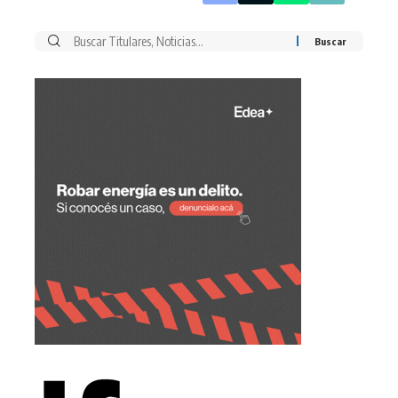
Buscar
por: