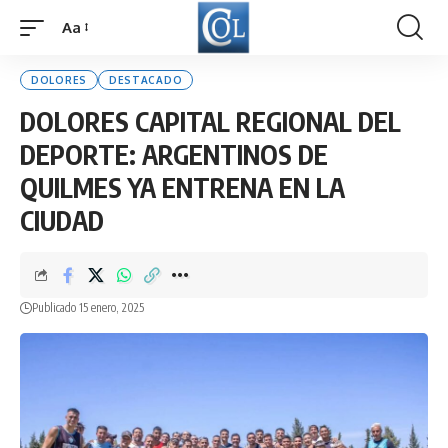
Aa
Font
Resizer
DOLORES
DESTACADO
DOLORES CAPITAL REGIONAL DEL
DEPORTE: ARGENTINOS DE
QUILMES YA ENTRENA EN LA
CIUDAD
Publicado 15 enero, 2025