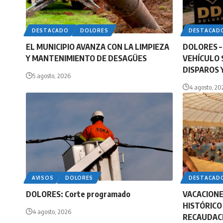
DESTACADO
DOLORES
DESTACAD
EL MUNICIPIO AVANZA CON LA LIMPIEZA
DOLORES –
Y MANTENIMIENTO DE DESAGÜES
VEHÍCULO
DISPAROS 
5 agosto, 2026
4 agosto, 20
AVISOS
DOLORES
DESTACAD
DOLORES: Corte programado
VACACIONE
HISTÓRICO
4 agosto, 2026
RECAUDACI