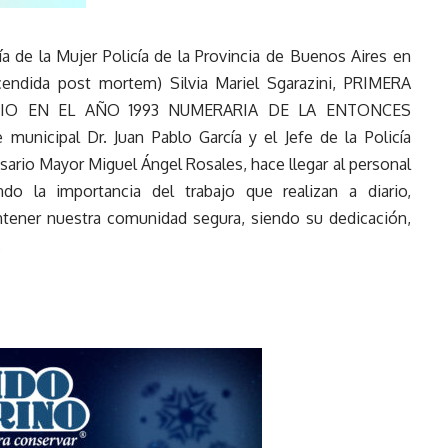
a de la Mujer Policía de la Provincia de Buenos Aires en
cendida post mortem) Silvia Mariel Sgarazini, PRIMERA
CIO EN EL AÑO 1993 NUMERARIA DE LA ENTONCES
unicipal Dr. Juan Pablo García y el Jefe de la Policía
rio Mayor Miguel Ángel Rosales, hace llegar al personal
do la importancia del trabajo que realizan a diario,
ntener nuestra comunidad segura, siendo su dedicación,
.