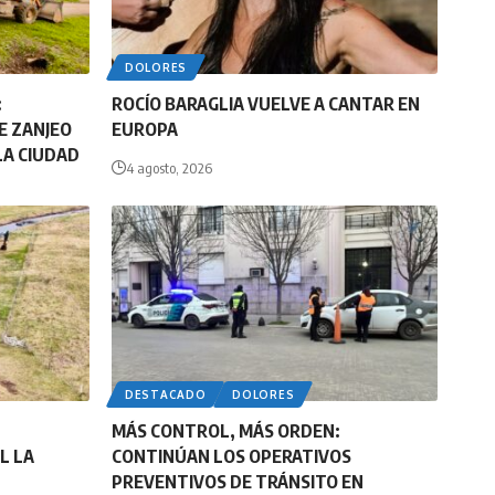
DOLORES
:
ROCÍO BARAGLIA VUELVE A CANTAR EN
E ZANJEO
EUROPA
LA CIUDAD
4 agosto, 2026
DESTACADO
DOLORES
MÁS CONTROL, MÁS ORDEN:
L LA
CONTINÚAN LOS OPERATIVOS
PREVENTIVOS DE TRÁNSITO EN