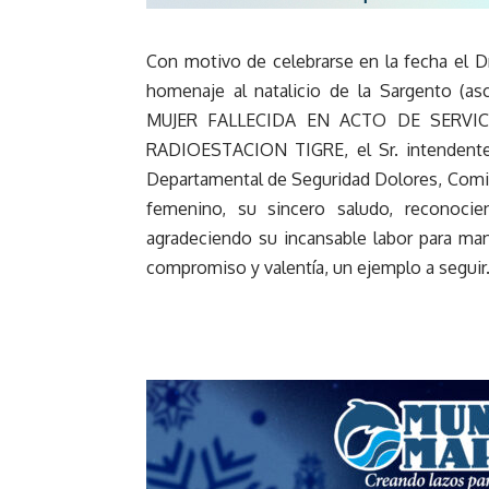
Con motivo de celebrarse en la fecha el Dí
homenaje al natalicio de la Sargento (as
MUJER FALLECIDA EN ACTO DE SERVI
RADIOESTACION TIGRE, el Sr. intendente m
Departamental de Seguridad Dolores, Comisa
femenino, su sincero saludo, reconocien
agradeciendo su incansable labor para ma
compromiso y valentía, un ejemplo a seguir