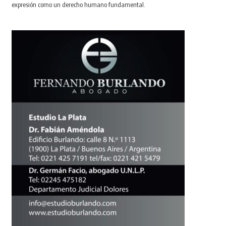
expresión como un derecho humano fundamental.