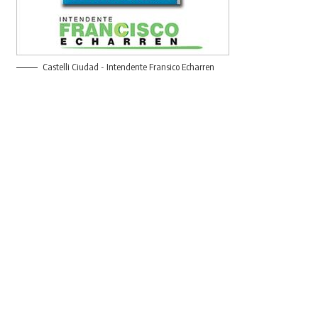
Castelli Ciudad - Intendente Fransico Echarren