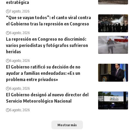
estratégica
7 agosto, 2026
“Que se vayan todos”: el canto viral contra
el Gobierno tras la represión en Congreso
6 agosto, 2026
La represión en Congreso no discriminó:
varios periodistas y fotógrafos sufrieron
heridas
6 agosto, 2026
El Gobierno ratificó su decisión de no
ayudar a familias endeudadas: «Es un
problema entre privados»
6 agosto, 2026
El Gobierno designó al nuevo director del
Servicio Meteorológico Nacional
6 agosto, 2026
Mostrar más