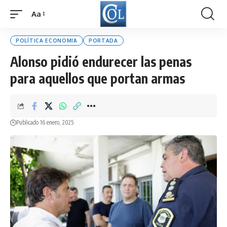
Aa
Font
Resizer
POLÍTICA ECONOMIA
PORTADA
Alonso pidió endurecer las penas
para aquellos que portan armas
Publicado 16 enero, 2025