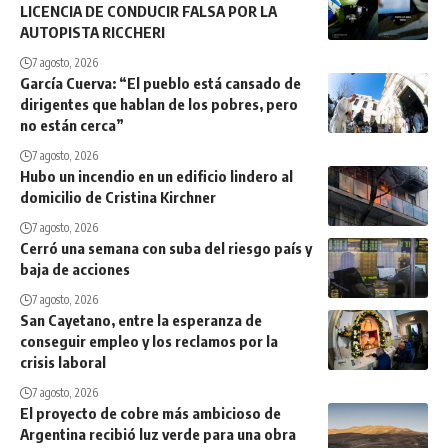
LICENCIA DE CONDUCIR FALSA POR LA
AUTOPISTA RICCHERI
7 agosto, 2026
García Cuerva: “El pueblo está cansado de
dirigentes que hablan de los pobres, pero
no están cerca”
7 agosto, 2026
Hubo un incendio en un edificio lindero al
domicilio de Cristina Kirchner
7 agosto, 2026
Cerró una semana con suba del riesgo país y
baja de acciones
7 agosto, 2026
San Cayetano, entre la esperanza de
conseguir empleo y los reclamos por la
crisis laboral
7 agosto, 2026
El proyecto de cobre más ambicioso de
Argentina recibió luz verde para una obra