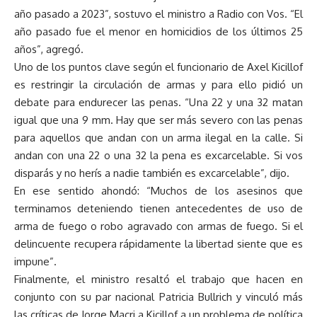
año pasado a 2023”, sostuvo el ministro a Radio con Vos. “El
año pasado fue el menor en homicidios de los últimos 25
años”, agregó.
Uno de los puntos clave según el funcionario de Axel Kicillof
es restringir la circulación de armas y para ello pidió un
debate para endurecer las penas. “Una 22 y una 32 matan
igual que una 9 mm. Hay que ser más severo con las penas
para aquellos que andan con un arma ilegal en la calle. Si
andan con una 22 o una 32 la pena es excarcelable. Si vos
disparás y no herís a nadie también es excarcelable”, dijo.
En ese sentido ahondó: “Muchos de los asesinos que
terminamos deteniendo tienen antecedentes de uso de
arma de fuego o robo agravado con armas de fuego. Si el
delincuente recupera rápidamente la libertad siente que es
impune”.
Finalmente, el ministro resaltó el trabajo que hacen en
conjunto con su par nacional Patricia Bullrich y vinculó más
las críticas de Jorge Macri a Kicillof a un problema de política