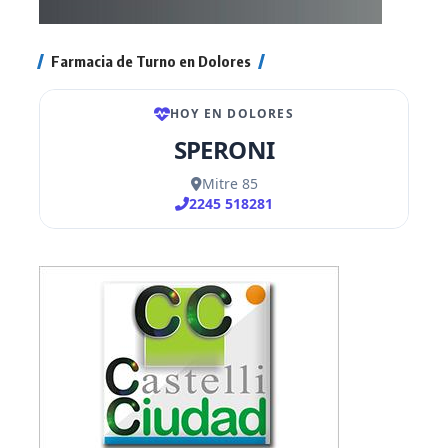
Farmacia de Turno en Dolores