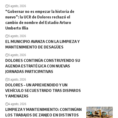
5 agosto, 2026
“Gobernar no es empezar la historia de
nuevo”: la UCR de Dolores rechazó el
cambio de nombre del Estadio Arturo
Umberto Illia
5 agosto, 2026
EL MUNICIPIO AVANZA CON LA LIMPIEZA Y
MANTENIMIENTO DE DESAGÜES
5 agosto, 2026
DOLORES CONTINÚA CONSTRUYENDO SU
AGENDA ESTRATÉGICA CON NUEVAS
JORNADAS PARTICIPATIVAS
5 agosto, 2026
DOLORES – UN APREHENDIDO Y UN
VEHÍCULO SECUESTRADO TRAS DISPAROS
Y AMENAZAS
4 agosto, 2026
LIMPIEZA Y MANTENIMIENTO: CONTINÚAN
LOS TRABAJOS DE ZANJEO EN DISTINTOS