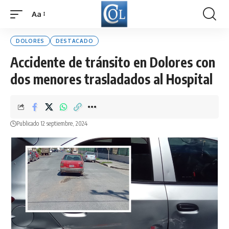
Aa
Font
Resizer
DOLORES
DESTACADO
Accidente de tránsito en Dolores con
dos menores trasladados al Hospital
Publicado 12 septiembre, 2024