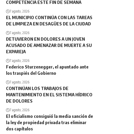
COMPETENCIA ESTE FIN DE SEMANA
7 agosto, 2026
EL MUNICIPIO CONTINÚA CON LAS TAREAS
DE LIMPIEZA EN DESAGÜES DE LA CIUDAD
7 agosto, 2026
DETUVIERON EN DOLORES A UN JOVEN
ACUSADO DE AMENAZAR DE MUERTE A SU
EXPAREJA
7 agosto, 2026
Federico Sturzenegger, el apuntado ante
los traspiés del Gobierno
7 agosto, 2026
CONTINÚAN LOS TRABAJOS DE
MANTENIMIENTO EN EL SISTEMA HÍDRICO
DE DOLORES
7 agosto, 2026
El oficialismo consiguió la media sanción de
la ley de propiedad privada tras eliminar
dos capítulos