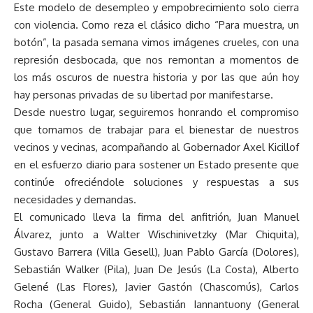
Este modelo de desempleo y empobrecimiento solo cierra
con violencia. Como reza el clásico dicho “Para muestra, un
botón”, la pasada semana vimos imágenes crueles, con una
represión desbocada, que nos remontan a momentos de
los más oscuros de nuestra historia y por las que aún hoy
hay personas privadas de su libertad por manifestarse.
Desde nuestro lugar, seguiremos honrando el compromiso
que tomamos de trabajar para el bienestar de nuestros
vecinos y vecinas, acompañando al Gobernador Axel Kicillof
en el esfuerzo diario para sostener un Estado presente que
continúe ofreciéndole soluciones y respuestas a sus
necesidades y demandas.
El comunicado lleva la firma del anfitrión, Juan Manuel
Álvarez, junto a Walter Wischinivetzky (Mar Chiquita),
Gustavo Barrera (Villa Gesell), Juan Pablo García (Dolores),
Sebastián Walker (Pila), Juan De Jesús (La Costa), Alberto
Gelené (Las Flores), Javier Gastón (Chascomús), Carlos
Rocha (General Guido), Sebastián Iannantuony (General