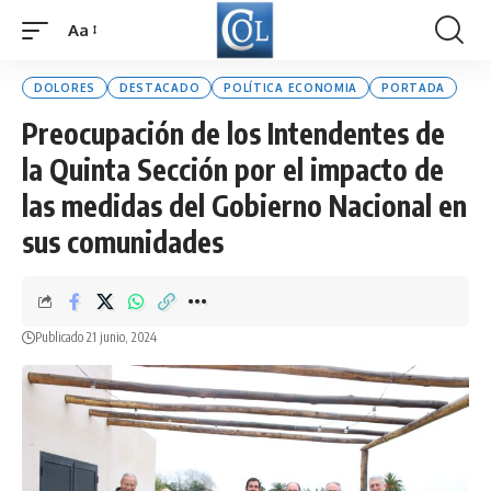
Aa
Font
Resizer
DOLORES
DESTACADO
POLÍTICA ECONOMIA
PORTADA
Preocupación de los Intendentes de
la Quinta Sección por el impacto de
las medidas del Gobierno Nacional en
sus comunidades
Publicado 21 junio, 2024