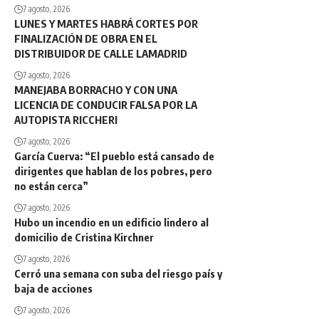
7 agosto, 2026
LUNES Y MARTES HABRÁ CORTES POR
FINALIZACIÓN DE OBRA EN EL
DISTRIBUIDOR DE CALLE LAMADRID
7 agosto, 2026
MANEJABA BORRACHO Y CON UNA
LICENCIA DE CONDUCIR FALSA POR LA
AUTOPISTA RICCHERI
7 agosto, 2026
García Cuerva: “El pueblo está cansado de
dirigentes que hablan de los pobres, pero
no están cerca”
7 agosto, 2026
Hubo un incendio en un edificio lindero al
domicilio de Cristina Kirchner
7 agosto, 2026
Cerró una semana con suba del riesgo país y
baja de acciones
7 agosto, 2026