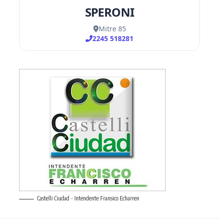
Castelli Ciudad - Intendente Fransico Echarren