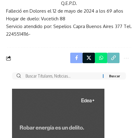
Q.E.P.D.
Falleció en Dolores el 12 de mayo de 2024 a los 69 años
Hogar de duelo: Vucetich 88
Servicio atendido por: Sepelios Capra Buenos Aires 377 Tel.
2245514116-
Buscar
por: