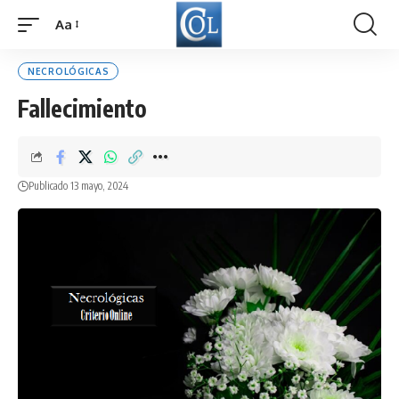
Aa
Font
Resizer
NECROLÓGICAS
Fallecimiento
Publicado 13 mayo, 2024