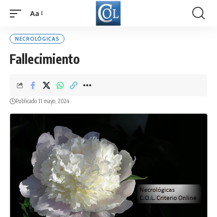
Aa
Font
Resizer
NECROLÓGICAS
Fallecimiento
Publicado 11 mayo, 2024