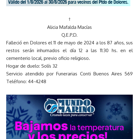
†
Alicia Mafalda Macías
Q.E.P.D.
Falleció en Dolores el 11 de mayo de 2024 a los 87 años, sus
restos serán inhumados el día 12 a las 11:30 hs. en el
cementerio local, previo oficio religioso.
Hogar de duelo: Solís 32
Servicio atendido por Funerarias Conti Buenos Aires 569
Teléfono: 44-4248