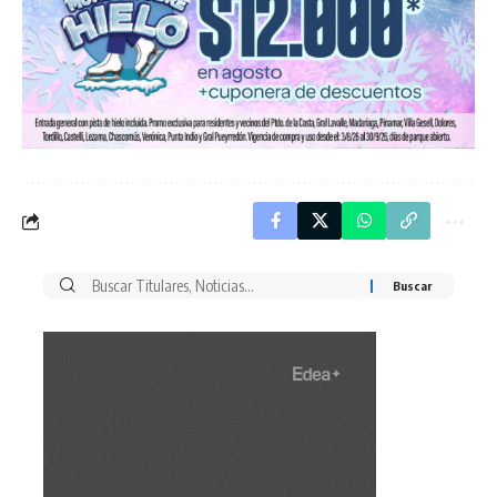
Buscar
por: