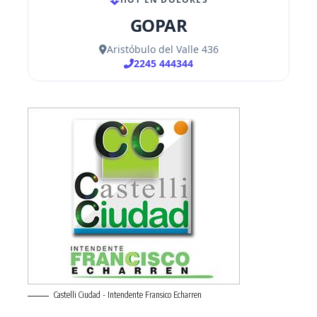
Castelli Ciudad - Intendente Fransico Echarren