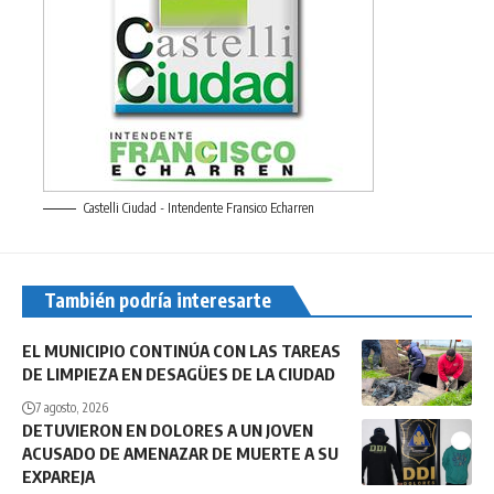
Castelli Ciudad - Intendente Fransico Echarren
También podría interesarte
EL MUNICIPIO CONTINÚA CON LAS TAREAS
DE LIMPIEZA EN DESAGÜES DE LA CIUDAD
7 agosto, 2026
DETUVIERON EN DOLORES A UN JOVEN
ACUSADO DE AMENAZAR DE MUERTE A SU
EXPAREJA