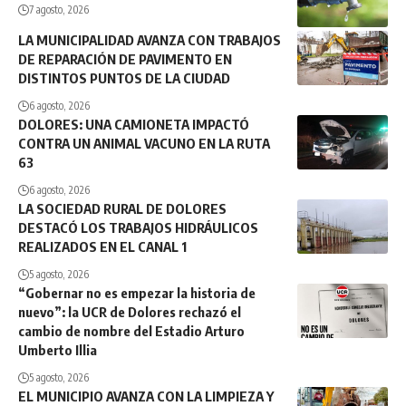
7 agosto, 2026
LA MUNICIPALIDAD AVANZA CON TRABAJOS
DE REPARACIÓN DE PAVIMENTO EN
DISTINTOS PUNTOS DE LA CIUDAD
6 agosto, 2026
DOLORES: UNA CAMIONETA IMPACTÓ
CONTRA UN ANIMAL VACUNO EN LA RUTA
63
6 agosto, 2026
LA SOCIEDAD RURAL DE DOLORES
DESTACÓ LOS TRABAJOS HIDRÁULICOS
REALIZADOS EN EL CANAL 1
5 agosto, 2026
“Gobernar no es empezar la historia de
nuevo”: la UCR de Dolores rechazó el
cambio de nombre del Estadio Arturo
Umberto Illia
5 agosto, 2026
EL MUNICIPIO AVANZA CON LA LIMPIEZA Y