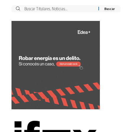
Buscar
por: