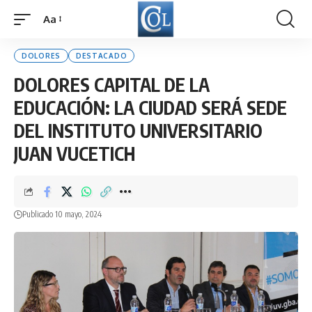
Aa
Font
Resizer
DOLORES
DESTACADO
DOLORES CAPITAL DE LA
EDUCACIÓN: LA CIUDAD SERÁ SEDE
DEL INSTITUTO UNIVERSITARIO
JUAN VUCETICH
Publicado 10 mayo, 2024