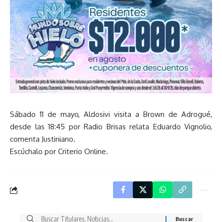
Sábado 11 de mayo, Aldosivi visita a Brown de Adrogué,
desde las 18:45 por Radio Brisas relata Eduardo Vignolio,
comenta Justiniano.
Escúchalo por Criterio Online.
Buscar