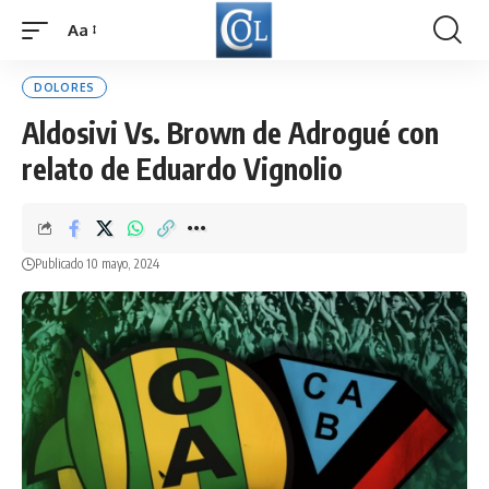
Aa
Font
Resizer
DOLORES
Aldosivi Vs. Brown de Adrogué con
relato de Eduardo Vignolio
Publicado 10 mayo, 2024