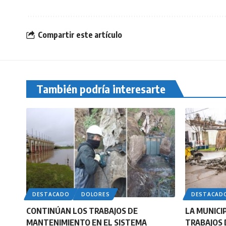
Compartir este artículo
También podría interesarte
DESTACADO
DOLORES
DESTACAD
CONTINÚAN LOS TRABAJOS DE
LA MUNICI
MANTENIMIENTO EN EL SISTEMA
TRABAJOS 