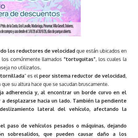
ndo los reductores de velocidad
que están ubicados en
 de los comúnmente llamados
“tortuguitas”
, los cuales la
seja no utilizarlos.
atornillada
” es el
peor sistema reductor de velocidad
,
a que su altura hace que se sacudan bruscamente.
aja adherencia y, al encontrar un borde curvo en el
 a desplazarse hacia un lado. También la pendiente
eslizamiento lateral del vehículo, afectando la
 el paso de vehículos pesados o máquinas, dejando
ción sobresalidos, que pueden causar daño a los