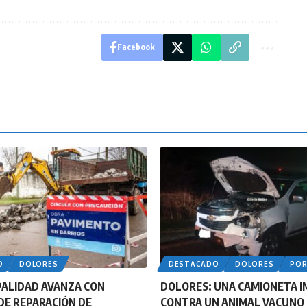
Facebook
O
DOLORES
DESTACADO
DOLORES
PO
PALIDAD AVANZA CON
DOLORES: UNA CAMIONETA 
DE REPARACIÓN DE
CONTRA UN ANIMAL VACUNO 