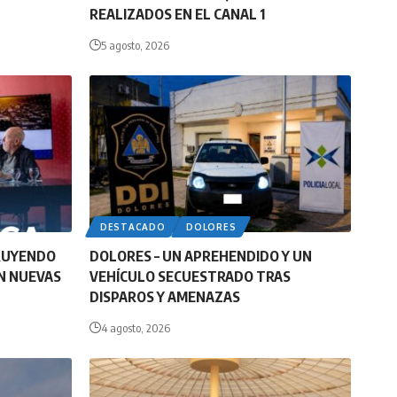
REALIZADOS EN EL CANAL 1
5 agosto, 2026
DESTACADO
DOLORES
RUYENDO
DOLORES – UN APREHENDIDO Y UN
N NUEVAS
VEHÍCULO SECUESTRADO TRAS
DISPAROS Y AMENAZAS
4 agosto, 2026