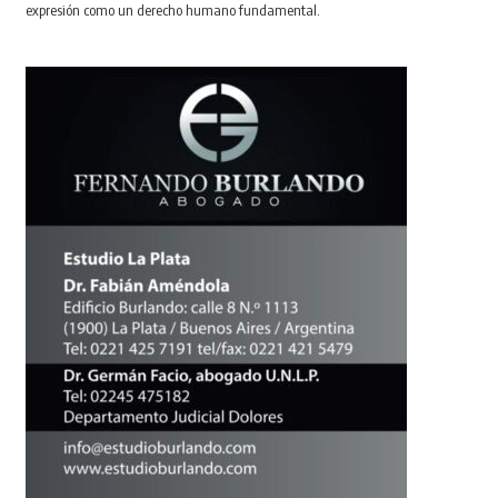
expresión como un derecho humano fundamental.