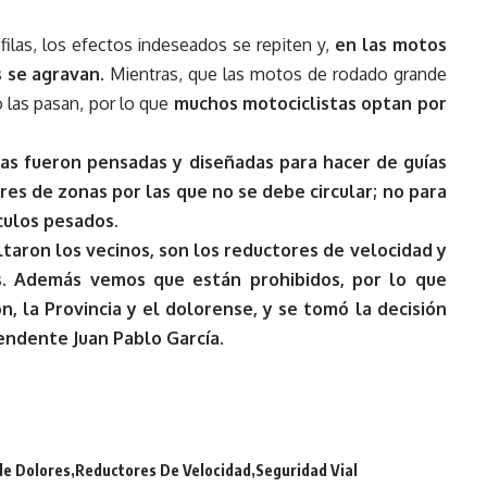
filas, los efectos indeseados se repiten y,
en las motos
s se agravan
. Mientras, que las motos de rodado grande
las pasan, por lo que
muchos motociclistas optan por
cas fueron pensadas y diseñadas para hacer de guías
es de zonas por las que no se debe circular; no para
ulos pesados.
taron los vecinos, son los reductores de velocidad y
s. Además vemos que están prohibidos, por lo que
, la Provincia y el dolorense, y se tomó la decisión
ntendente Juan Pablo García
.
de Dolores
Reductores De Velocidad
Seguridad Vial