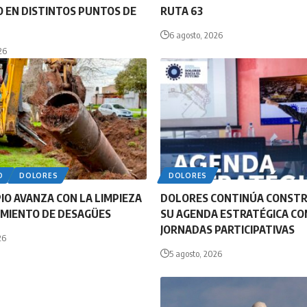
 EN DISTINTOS PUNTOS DE
RUTA 63
6 agosto, 2026
26
O
DOLORES
DOLORES
PIO AVANZA CON LA LIMPIEZA
DOLORES CONTINÚA CONST
MIENTO DE DESAGÜES
SU AGENDA ESTRATÉGICA CO
JORNADAS PARTICIPATIVAS
26
5 agosto, 2026