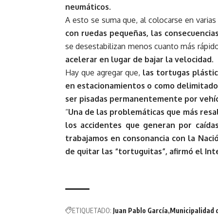
neumáticos
.
A esto se suma que, al colocarse en varias 
con ruedas pequeñas, las consecuencia
se desestabilizan menos cuanto más rápido 
acelerar en lugar de bajar la velocidad
.
Hay que agregar que,
las tortugas plásti
en estacionamientos o como delimitador
ser pisadas permanentemente por vehíc
“
Una de las problemáticas que más resal
los accidentes que generan por caída
trabajamos en consonancia con la Nación
de quitar las “tortuguitas”, afirmó el I
ETIQUETADO:
Juan Pablo García
Municipalidad 