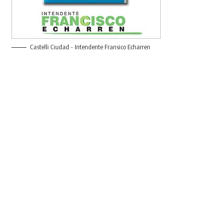
Castelli Ciudad - Intendente Fransico Echarren