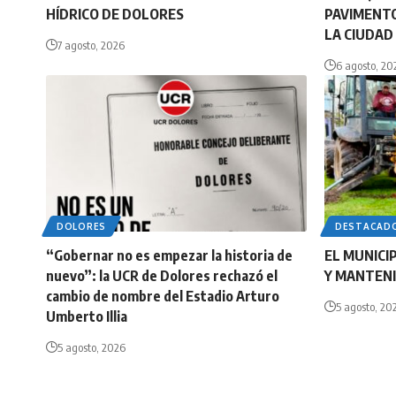
HÍDRICO DE DOLORES
PAVIMENTO
LA CIUDAD
7 agosto, 2026
6 agosto, 20
DOLORES
DESTACAD
“Gobernar no es empezar la historia de
EL MUNICI
nuevo”: la UCR de Dolores rechazó el
Y MANTENI
cambio de nombre del Estadio Arturo
5 agosto, 20
Umberto Illia
5 agosto, 2026