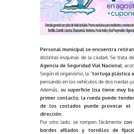
Personal municipal se encuentra retira
distintas esquinas de la ciudad. Se trata
Agencia de Seguridad Vial Nacional
, acon
Según el organismo, la “
tortuga plástica 
pensando en los vehículos de dos ruedas y
Además,
su superficie lisa tiene muy b
primer contacto, la rueda puede tender
de los costados puede provocar el d
dirección
.
Por otro lado, se rompen fácilmente
con
bordes afilados y tornillos de fija