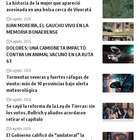
La historia de la mujer que apareció
asesinada en una bolsa cerca de Vivoratá
6 agosto, 2026
JUAN MOREIRA, EL GAUCHO VIVO EN LA
MEMORIA BONAERENSE
6 agosto, 2026
DOLORES: UNA CAMIONETA IMPACTÓ
CONTRA UN ANIMAL VACUNO EN LA RUTA
63
6 agosto, 2026
Tormentas severas y fuertes ráfagas de
viento: más de 10 provincias bajo alerta
meteorológica
6 agosto, 2026
Se cayó la reforma de la Ley de Tierras: sin
los votos, Bullrich y aliados acordaron
retirar el capítulo
5 agosto, 2026
El Gobierno calificó de “unilateral” la