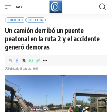
Aa
Font
Resizer
SOCIEDAD
PORTADA
Un camión derribó un puente
peatonal en la ruta 2 y el accidente
generó demoras
Publicado 13 octubre, 2023