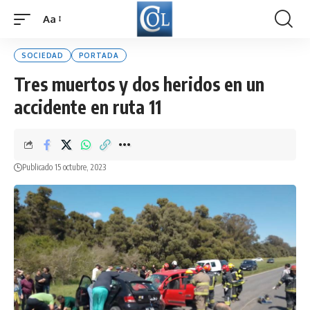
Aa
Font
Resizer
SOCIEDAD
PORTADA
Tres muertos y dos heridos en un
accidente en ruta 11
Publicado 15 octubre, 2023