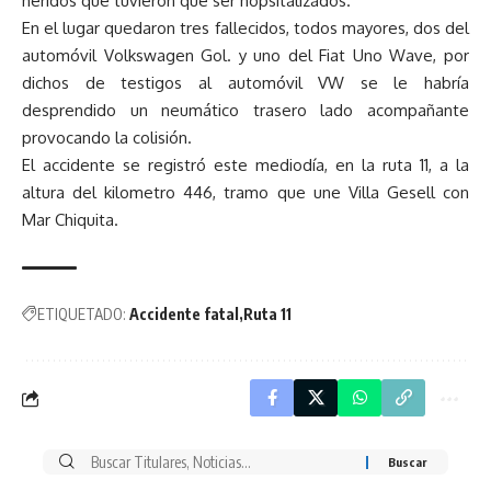
heridos que tuvieron que ser hopsitalizados.
En el lugar quedaron tres fallecidos, todos mayores, dos del
automóvil Volkswagen Gol. y uno del Fiat Uno Wave, por
dichos de testigos al automóvil VW se le habría
desprendido un neumático trasero lado acompañante
provocando la colisión.
El accidente se registró este mediodía, en la ruta 11, a la
altura del kilometro 446, tramo que une Villa Gesell con
Mar Chiquita.
ETIQUETADO:
Accidente fatal
Ruta 11
Buscar
por: