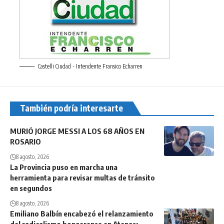
Castelli Ciudad - Intendente Fransico Echarren
También podría interesarte
MURIÓ JORGE MESSI A LOS 68 AÑOS EN
ROSARIO
8 agosto, 2026
La Provincia puso en marcha una
herramienta para revisar multas de tránsito
en segundos
8 agosto, 2026
Emiliano Balbín encabezó el relanzamiento