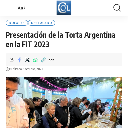
Aa
Font
Resizer
DOLORES
DESTACADO
Presentación de la Torta Argentina
en la FIT 2023
Publicado 6 octubre, 2023