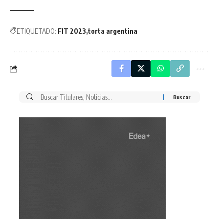
ETIQUETADO:
FIT 2023
torta argentina
Buscar
por: