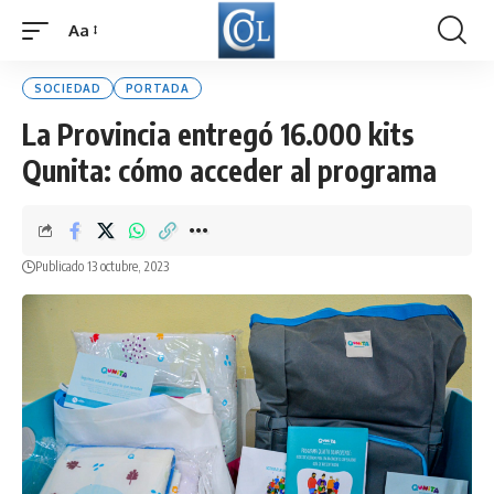
Aa
Font
Resizer
SOCIEDAD
PORTADA
La Provincia entregó 16.000 kits
Qunita: cómo acceder al programa
Publicado 13 octubre, 2023