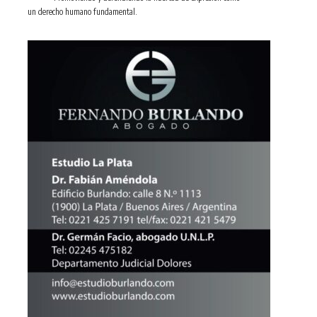
un derecho humano fundamental.