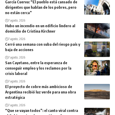
García Cuerva: “El pueblo está cansado de
dirigentes que hablan de los pobres, pero
no están cerca”
7 agosto, 2026
Hubo un incendio en un edificio lindero al
domicilio de Cristina Kirchner
7 agosto, 2026
Cerró una semana con suba del riesgo país y
baja de acciones
7 agosto, 2026
San Cayetano, entre la esperanza de
conseguir empleo y los reclamos por la
crisis laboral
7 agosto, 2026
El proyecto de cobre más ambicioso de
Argentina recibió luz verde para una obra
estratégica
7 agosto, 2026
“Que se vayan todos”: el canto viral contra