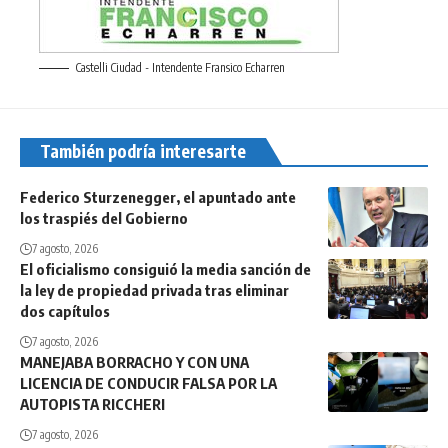
Castelli Ciudad - Intendente Fransico Echarren
También podría interesarte
Federico Sturzenegger, el apuntado ante
los traspiés del Gobierno
7 agosto, 2026
El oficialismo consiguió la media sanción de
la ley de propiedad privada tras eliminar
dos capítulos
7 agosto, 2026
MANEJABA BORRACHO Y CON UNA
LICENCIA DE CONDUCIR FALSA POR LA
AUTOPISTA RICCHERI
7 agosto, 2026