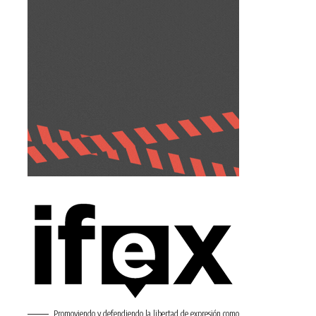
Promoviendo y defendiendo la libertad de expresión como