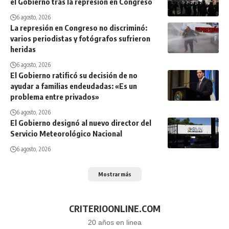
el Gobierno tras la represión en Congreso
6 agosto, 2026
La represión en Congreso no discriminó:
varios periodistas y fotógrafos sufrieron
heridas
6 agosto, 2026
El Gobierno ratificó su decisión de no
ayudar a familias endeudadas: «Es un
problema entre privados»
6 agosto, 2026
El Gobierno designó al nuevo director del
Servicio Meteorológico Nacional
6 agosto, 2026
Mostrar más
CRITERIOONLINE.COM
20 años en linea