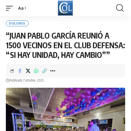
Aa
Font
Resizer
DOLORES
“JUAN PABLO GARCÍA REUNIÓ A
1500 VECINOS EN EL CLUB DEFENSA:
“SI HAY UNIDAD, HAY CAMBIO””
Publicado 7 octubre, 2023