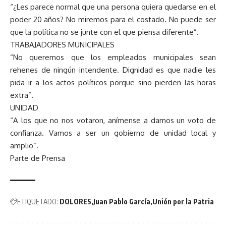
“¿Les parece normal que una persona quiera quedarse en el
poder 20 años? No miremos para el costado. No puede ser
que la política no se junte con el que piensa diferente”.
TRABAJADORES MUNICIPALES
“No queremos que los empleados municipales sean
rehenes de ningún intendente. Dignidad es que nadie les
pida ir a los actos políticos porque sino pierden las horas
extra”.
UNIDAD
“A los que no nos votaron, anímense a darnos un voto de
confianza. Vamos a ser un gobierno de unidad local y
amplio”.
Parte de Prensa
ETIQUETADO:
DOLORES
Juan Pablo García
Unión por la Patria