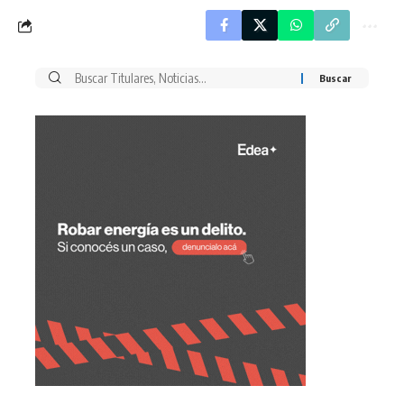
Buscar
por: