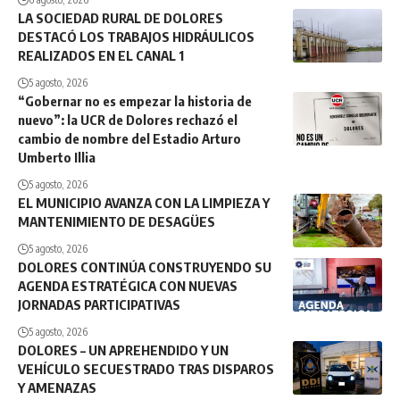
LA SOCIEDAD RURAL DE DOLORES
DESTACÓ LOS TRABAJOS HIDRÁULICOS
REALIZADOS EN EL CANAL 1
5 agosto, 2026
“Gobernar no es empezar la historia de
nuevo”: la UCR de Dolores rechazó el
cambio de nombre del Estadio Arturo
Umberto Illia
5 agosto, 2026
EL MUNICIPIO AVANZA CON LA LIMPIEZA Y
MANTENIMIENTO DE DESAGÜES
5 agosto, 2026
DOLORES CONTINÚA CONSTRUYENDO SU
AGENDA ESTRATÉGICA CON NUEVAS
JORNADAS PARTICIPATIVAS
5 agosto, 2026
DOLORES – UN APREHENDIDO Y UN
VEHÍCULO SECUESTRADO TRAS DISPAROS
Y AMENAZAS