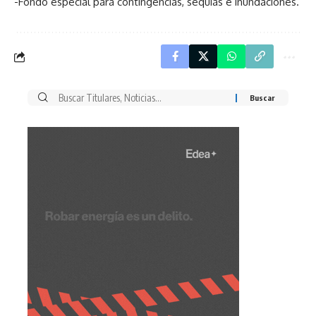
-Fondo especial para contingencias, sequias e inundaciones.
Buscar
por: