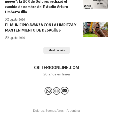
nuevo”: la UCR de Dolores rechazó el
cambio de nombre del Estadio Arturo
Umberto Illia
5 agosto, 2026
EL MUNICIPIO AVANZA CON LA LIMPIEZA Y
MANTENIMIENTO DE DESAGÜES
5 agosto, 2026
Mostrar más
CRITERIOONLINE.COM
20 años en linea
Dolores, Buenos Aires – Argentina