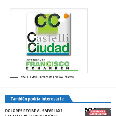
Castelli Ciudad - Intendente Fransico Echarren
También podría interesarte
DOLORES RECIBE AL SAFARI 4X2