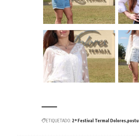
ETIQUETADO:
2º Festival Termal Dolores
postu