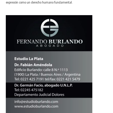
expresión como un derecho humano fundamental.