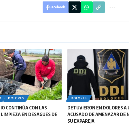
Facebook
O
DOLORES
DOLORES
PIO CONTINÚA CON LAS
DETUVIERON EN DOLORES A 
 LIMPIEZA EN DESAGÜES DE
ACUSADO DE AMENAZAR DE 
SU EXPAREJA