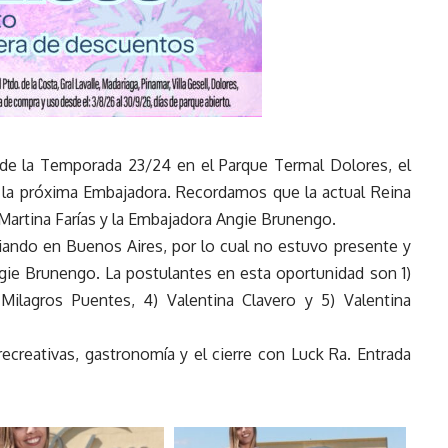
 de la Temporada 23/24 en el Parque Termal Dolores, el
rá la próxima Embajadora. Recordamos que la actual Reina
 Martina Farías y la Embajadora Angie Brunengo.
iando en Buenos Aires, por lo cual no estuvo presente y
ie Brunengo. La postulantes en esta oportunidad son 1)
 Milagros Puentes, 4) Valentina Clavero y 5) Valentina
recreativas, gastronomía y el cierre con Luck Ra. Entrada