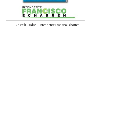
Castelli Ciudad - Intendente Fransico Echarren