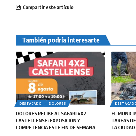
Compartir este artículo
También podría interesarte
DESTACADO
DOLORES
DESTACAD
DOLORES RECIBE AL SAFARI 4X2
EL MUNICI
CASTELLENSE: EXPOSICIÓN Y
TAREAS DE
COMPETENCIA ESTE FIN DE SEMANA
LA CIUDAD