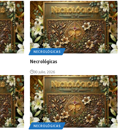
NECROLÓGICAS
Necrológicas
30 julio, 2026
NECROLÓGICAS