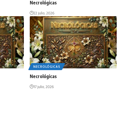
Necrológicas
22 julio, 2026
NECROLÓGICAS
Necrológicas
17 julio, 2026