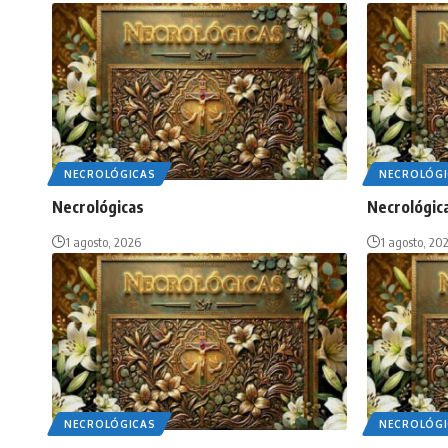
NECROLÓGICAS
NECROLÓGI
Necrológicas
Necrológic
1 agosto, 2026
1 agosto, 20
NECROLÓGICAS
NECROLÓGI