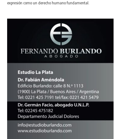
expresión como un derecho humano fundamental.