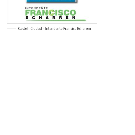
Castelli Ciudad - Intendente Fransico Echarren