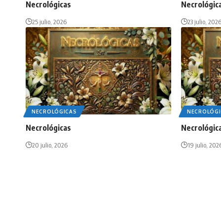
Necrológicas
Necrológic
25 julio, 2026
23 julio, 202
NECROLÓGICAS
NECROLÓGI
Necrológicas
Necrológic
20 julio, 2026
19 julio, 202