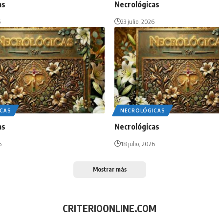
as
Necrológicas
6
23 julio, 2026
CAS
NECROLÓGICAS
as
Necrológicas
6
18 julio, 2026
Mostrar más
CRITERIOONLINE.COM