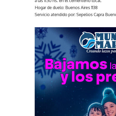
a las 11:30 hs. en el cementerio local.
Hogar de duelo: Buenos Aires 1138
Servicio atendido por: Sepelios Capra Bueno