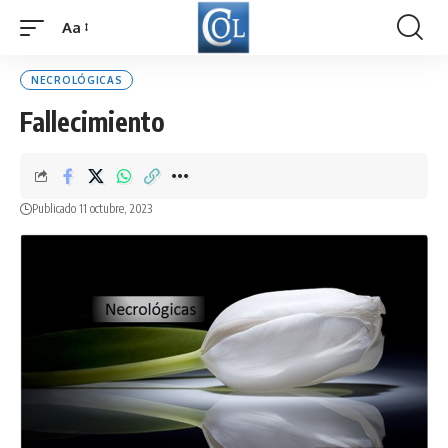
Aa
Font
Resizer
NECROLÓGICAS
Fallecimiento
Publicado 11 octubre, 2023