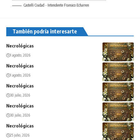
Castelli Ciudad - Intendente Fransico Echarren
También podría interesarte
Necrológicas
1 agosto, 2026
Necrológicas
1 agosto, 2026
Necrológicas
30 julio, 2026
Necrológicas
30 julio, 2026
Necrológicas
25 julio, 2026