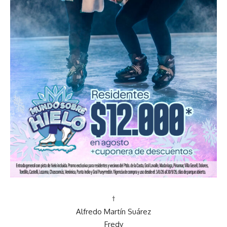
†
Alfredo Martín Suárez
Fredy