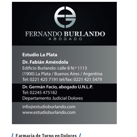
Farmacia de Turno en Dolores