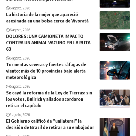
6 agosto, 2026
La historia de la mujer que apareció
asesinada en una bolsa cerca de Vivoratá
6 agosto, 2026
DOLORES: UNA CAMIONETA IMPACTÓ
CONTRA UN ANIMAL VACUNO EN LA RUTA
63
6 agosto, 2026
Tormentas severas y fuertes ráfagas de
viento: más de 10 provincias bajo alerta
meteorológica
6 agosto, 2026
Se cayó la reforma de la Ley de Tierras: sin
los votos, Bullrich y aliados acordaron
retirar el capítulo
5 agosto, 2026
El Gobierno calificó de “unilateral” la
decisión de Brasil de retirar a su embajador