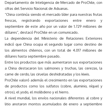
Departamento de Inteligencia de Mercado de ProChile, con
cifras del Servicio Nacional de Aduanas.
“China continúa siendo el mercado líder para nuestras frutas
frescas, registrando exportaciones entre enero y
septiembre de este año por un valor de 1.729 millones de
dólares”, destacó ProChile en un comunicado.
La dependencia del Ministerio de Relaciones Exteriores
indicó que China ocupa el segundo lugar como destino de
los alimentos chilenos, con un total de 4.017 millones de
dólares hasta septiembre pasado.
Entre los productos que más aumentaron sus exportaciones
a China destacaron los salmones y truchas, las cerezas, la
carne de cerdo, las ciruelas deshidratadas y los kiwis.
ProChile valoró además el crecimiento en las exportaciones
de productos como los sulfatos (cobre, aluminio, níquel y
otros), el yodo, el molibdeno y el hierro.
A nivel mundial, los envíos nacionales diferentes al cobre y
litio anotaron montos acumulados de enero a septiembre