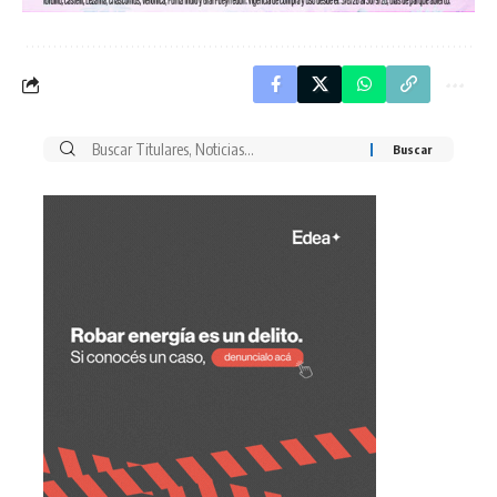
Buscar
por: