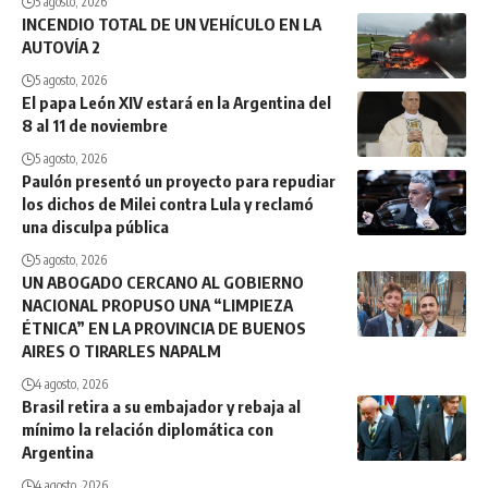
5 agosto, 2026
INCENDIO TOTAL DE UN VEHÍCULO EN LA
AUTOVÍA 2
5 agosto, 2026
El papa León XIV estará en la Argentina del
8 al 11 de noviembre
5 agosto, 2026
Paulón presentó un proyecto para repudiar
los dichos de Milei contra Lula y reclamó
una disculpa pública
5 agosto, 2026
UN ABOGADO CERCANO AL GOBIERNO
NACIONAL PROPUSO UNA “LIMPIEZA
ÉTNICA” EN LA PROVINCIA DE BUENOS
AIRES O TIRARLES NAPALM
4 agosto, 2026
Brasil retira a su embajador y rebaja al
mínimo la relación diplomática con
Argentina
4 agosto, 2026