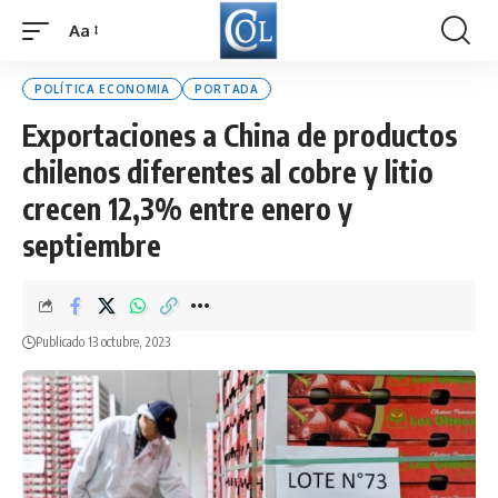
Aa
Font
Resizer
POLÍTICA ECONOMIA
PORTADA
Exportaciones a China de productos
chilenos diferentes al cobre y litio
crecen 12,3% entre enero y
septiembre
Publicado 13 octubre, 2023